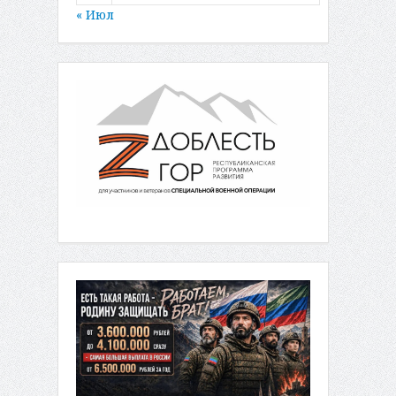
« Июл