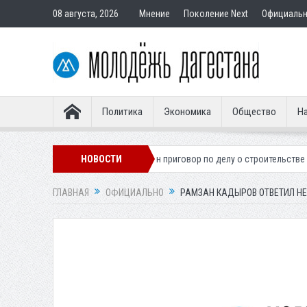
08 августа, 2026
Мнение
Поколение Next
Официаль
Политика
Экономика
Общество
На
егионера
Вынесен приговор по делу о строительстве гостиницы у Хан
НОВОСТИ
ГЛАВНАЯ
ОФИЦИАЛЬНО
РАМЗАН КАДЫРОВ ОТВЕТИЛ Н