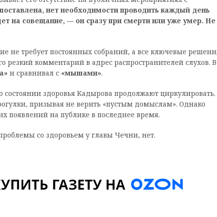
поставлена, нет необходимости проводить каждый день
ет на совещание, — он сразу при смерти или уже умер. Не
е не требует постоянных собраний, а все ключевые решени
го резкий комментарий в адрес распространителей слухов. В
а»
и сравнивал с
«мышами»
.
о состоянии здоровья Кадырова продолжают циркулировать.
огулки, призывая не верить «пустым домыслам». Однако
их появлений на публике в последнее время.
облемы со здоровьем у главы Чечни, нет.