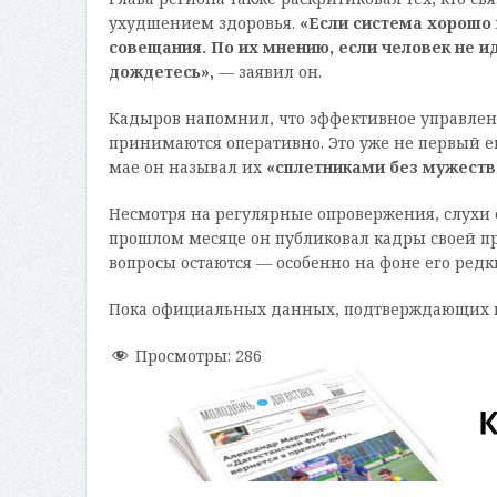
ухудшением здоровья.
«Если система хорошо 
совещания. По их мнению, если человек не ид
дождетесь»,
— заявил он.
Кадыров напомнил, что эффективное управлени
принимаются оперативно. Это уже не первый е
мае он называл их
«сплетниками без мужеств
Несмотря на регулярные опровержения, слухи 
прошлом месяце он публиковал кадры своей пр
вопросы остаются — особенно на фоне его редк
Пока официальных данных, подтверждающих пр
Просмотры:
286