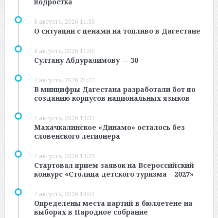
подростка
8 августа, 2026 11:30
О ситуации с ценами на топливо в Дагестане
8 августа, 2026 11:00
Султану Абдуралимову — 30
7 августа, 2026 21:22
В минцифры Дагестана разработали бот по
созданию корпусов национальных языков
7 августа, 2026 19:37
Махачкалинское «Динамо» осталось без
словенского легионера
7 августа, 2026 19:29
Стартовал прием заявок на Всероссийский
конкурс «Столица детского туризма – 2027»
7 августа, 2026 18:51
Определены места партий в бюллетене на
выборах в Народное собрание