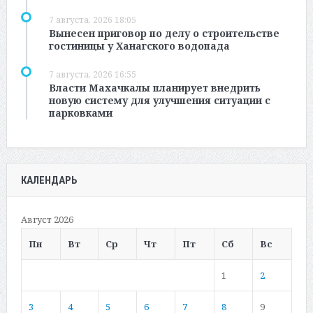
7 августа, 2026 18:05
Вынесен приговор по делу о строительстве
гостиницы у Ханагского водопада
7 августа, 2026 16:55
Власти Махачкалы планирует внедрить
новую систему для улучшения ситуации с
парковками
КАЛЕНДАРЬ
Август 2026
Пн
Вт
Ср
Чт
Пт
Сб
Вс
1
2
3
4
5
6
7
8
9