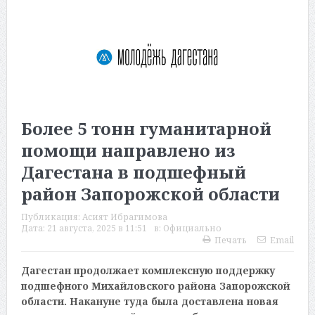
Более 5 тонн гуманитарной
помощи направлено из
Дагестана в подшефный
район Запорожской области
Публикация:
Асият Ибрагимова
Дата:
21 августа, 2025 в 11:51
в:
Официально
Печать
Email
Дагестан продолжает комплексную поддержку
подшефного Михайловского района Запорожской
области. Накануне туда была доставлена новая