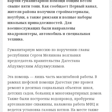
партия гуманитарной помощи общим весом
свыше пяти тонн. Как сообщает Первый канал,
жители района получили стройматериалы,
ноутбуки, а также рюкзаки и полные наборы
школьных принадлежностей. Для
военнослужащих были направлены
квадрокоптеры, автомобиль и специальная
техника.
Гуманитарную миссию по поручению главы
республики Сергея Меликова возглавил
председатель правительства Дагестана
Абдулмуслим Абдулмуслимов.
Эта помощь — лишь часть масштабной работы. В
рамках шефской помощи Дагестан уже провел
ремонт в десятках социальных объектов: школ,
детских садов, больниц и многоквартирных домов.
Также были построены водопровод, пробурены
артезианские скважины, налажена работа МФЦ и
ведется установка газовых котлов. На месте также