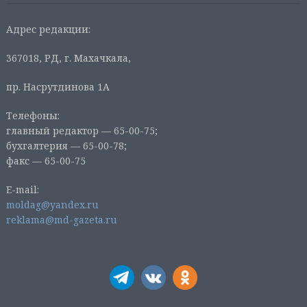
Адрес редакции:
367018, РД, г. Махачкала,
пр. Насрутдинова 1А
Телефоны:
главный редактор — 65-00-75;
бухгалтерия — 65-00-78;
факс — 65-00-75
E-mail:
moldag@yandex.ru
reklama@md-gazeta.ru