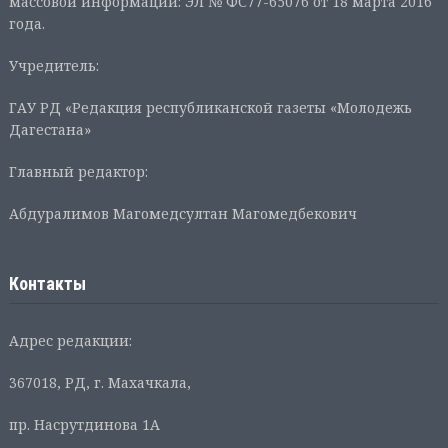
массовой информации: ЭЛ № ФС77-65076 от 18 марта 2016
года.
Учредитель:
ГАУ РД «Редакция республиканской газеты «Молодежь
Дагестана»
Главный редактор:
Абдуралимов Магомедсултан Магомедбекович
Контакты
Адрес редакции:
367018, РД, г. Махачкала,
пр. Насрутдинова 1А