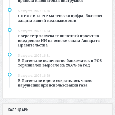
правила и пошаговая инструкция
5 августа, 2026 16:36
СНИЛС в ЕГРН: маленькая цифра, большая
защита вашей недвижимости
5 августа, 2026 16:34
Росреестр запускает пилотный проект по
внедрению ИИ на основе опыта Аппарата
Правительства
5 августа, 2026 16:31
В Дагестане количество банкоматов и POS-
терминалов выросло на 28,6% за год
5 августа, 2026 16:29
В Дагестане вдвое сократилось число
нарушений при использовании газа
КАЛЕНДАРЬ