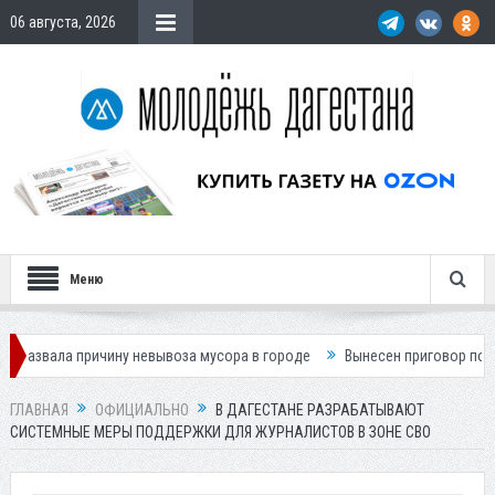
06 августа, 2026
Меню
ричину невывоза мусора в городе
Вынесен приговор по делу о гибели
ГЛАВНАЯ
ОФИЦИАЛЬНО
В ДАГЕСТАНЕ РАЗРАБАТЫВАЮТ
СИСТЕМНЫЕ МЕРЫ ПОДДЕРЖКИ ДЛЯ ЖУРНАЛИСТОВ В ЗОНЕ СВО