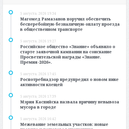
5 августа, 2026 19:34
Магомед Рамазанов поручил обеспечить
бесперебойную безналичную оплату проезда
в общественном транспорте
5 августа, 2026 19:27
Российское общество «Знание» объявило о
старте заявочной кампании на соискание
Просветительской награды «Знание.
Премия-2026».
5 августа, 2026 17:45
Роспотребнадзор предупредил о новом пике
активности клещей
5 августа, 2026 17:39
Мэрия Каспийска назвала причину невывоза
мусора в городе
5 августа, 2026 16:42
Межевание земельных участков: новые