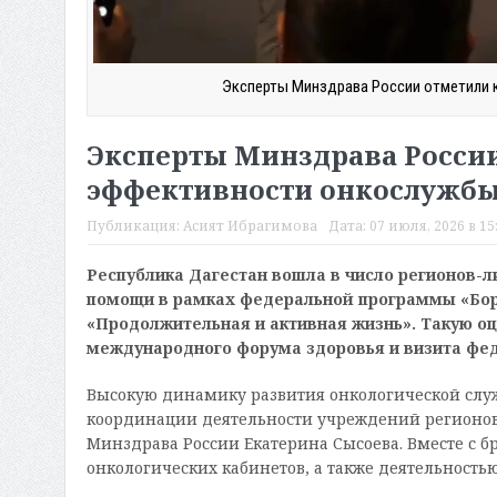
Эксперты Минздрава России отметили 
Эксперты Минздрава России
эффективности онкослужбы
Публикация:
Асият Ибрагимова
Дата:
07 июля, 2026 в 15
Республика Дагестан вошла в число регионов-л
помощи в рамках федеральной программы «Бор
«Продолжительная и активная жизнь». Такую оц
международного форума здоровья и визита фед
Высокую динамику развития онкологической слу
координации деятельности учреждений регионов
Минздрава России Екатерина Сысоева. Вместе с б
онкологических кабинетов, а также деятельность