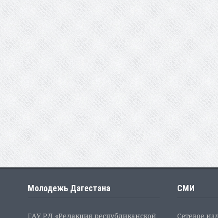
Молодежь Дагестана
СМИ
ГАУ РД «Редакция республиканской
Сетевое из