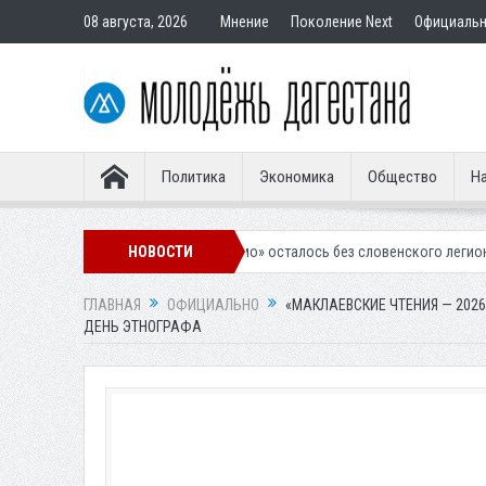
08 августа, 2026
Мнение
Поколение Next
Официаль
Политика
Экономика
Общество
На
ачкалинское «Динамо» осталось без словенского легионера
НОВОСТИ
Вынесен
ГЛАВНАЯ
ОФИЦИАЛЬНО
«МАКЛАЕВСКИЕ ЧТЕНИЯ — 2026
ДЕНЬ ЭТНОГРАФА