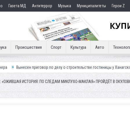
но
Газета МД
Антитеррор
Музыка
Муниципалитеты
Герои Z
ука
Происшествия
Спорт
Культура
Авто
Технолог
 приговор по делу о строительстве гостиницы у Ханагского водопада
: «ОЖИВШАЯ ИСТОРИЯ: ПО СЛЕДАМ МИКЛУХО-МАКЛАЯ» ПРОЙДЁТ В ОКУЛОВК