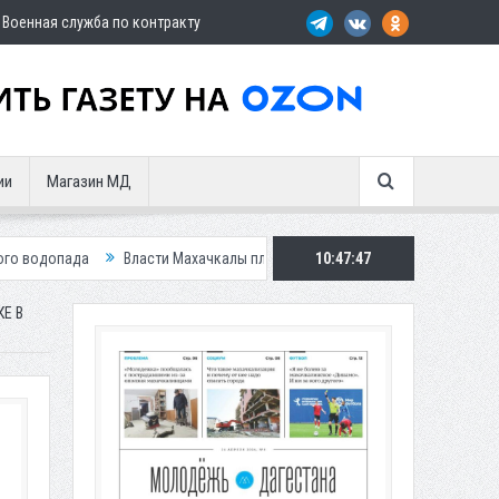
Военная служба по контракту
ии
Магазин МД
Власти Махачкалы планирует внедрить новую систему для улучшения си
10:47:48
Е В