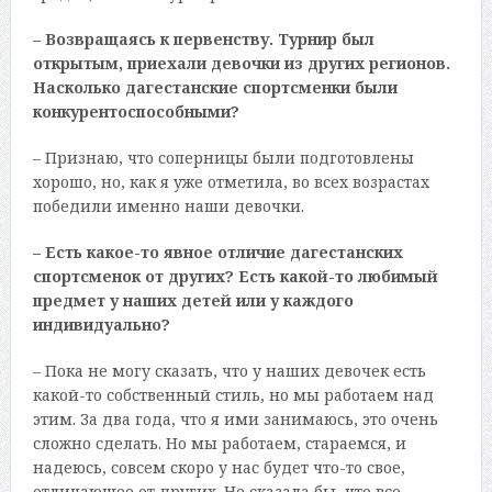
– Возвращаясь к первенству. Турнир был
открытым, приехали девочки из других регионов.
Насколько дагестанские спортсменки были
конкурентоспособными?
– Признаю, что соперницы были подготовлены
хорошо, но, как я уже отметила, во всех возрастах
победили именно наши девочки.
– Есть какое-то явное отличие дагестанских
спортсменок от других? Есть какой-то любимый
предмет у наших детей или у каждого
индивидуально?
– Пока не могу сказать, что у наших девочек есть
какой-то собственный стиль, но мы работаем над
этим. За два года, что я ими занимаюсь, это очень
сложно сделать. Но мы работаем, стараемся, и
надеюсь, совсем скоро у нас будет что-то свое,
отличающее от других. Не сказала бы, что все