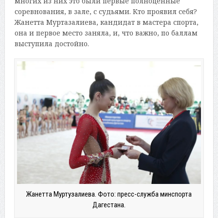
многих из них это были первые полноценные
соревнования, в зале, с судьями. Кто проявил себя?
Жанетта Муртазалиева, кандидат в мастера спорта,
она и первое место заняла, и, что важно, по баллам
выступила достойно.
Жанетта Муртузалиева. Фото: пресс-служба минспорта
Дагестана.