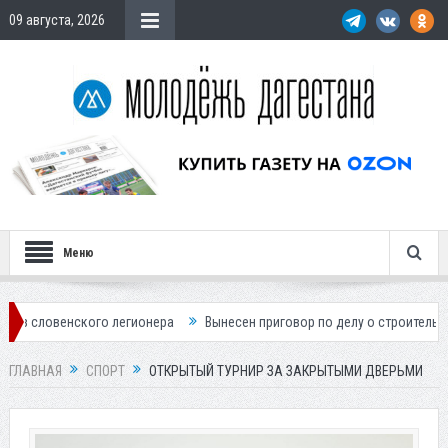
09 августа, 2026
Меню
 легионера
Вынесен приговор по делу о строительстве гостиницы у 
ГЛАВНАЯ
СПОРТ
ОТКРЫТЫЙ ТУРНИР ЗА ЗАКРЫТЫМИ ДВЕРЬМИ