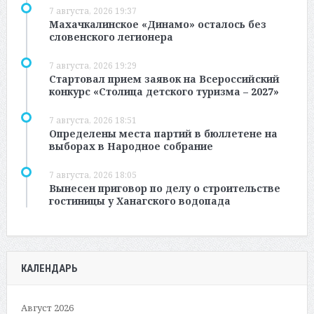
7 августа, 2026 19:37
Махачкалинское «Динамо» осталось без
словенского легионера
7 августа, 2026 19:29
Стартовал прием заявок на Всероссийский
конкурс «Столица детского туризма – 2027»
7 августа, 2026 18:51
Определены места партий в бюллетене на
выборах в Народное собрание
7 августа, 2026 18:05
Вынесен приговор по делу о строительстве
гостиницы у Ханагского водопада
КАЛЕНДАРЬ
Август 2026