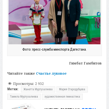
Фото: пресс-служба минспорта Дагестана.
Гимбат Гамбитов
Читайте также
Счастье луковое
Просмотры:
2 932
Метки:
Жанетта Муртузалиева
Мария Стародубцева
Тамила Муртузалиева
художественная гимнастика