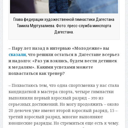
Глава федерации художественной гимнастики Дагестана
Тамила Муртузалиева. Фото: пресс-служба минспорта
Дагестана.
– Пару лет назад в интервью «Молодежке» вы
сказали
, что решили остаться в Дагестане всерьез
и надолго: «Раз уж взялись, будем вести детишек
к медалям». Какими успехами можете
похвастаться как тренер?
– Похвастаюсь тем, что одна спортсменка у нас стала
кандидаткой в мастера спорта, четыре гимнастки
выполнили первый взрослый разряд – это из
серьезных достижений. Но могу продолжить – около
20 девочек уже имеют второй взрослый разряд, 15 –
третий взрослый разряд, многие выполняют
юношеские разряды. Но стремиться еще есть к чему.