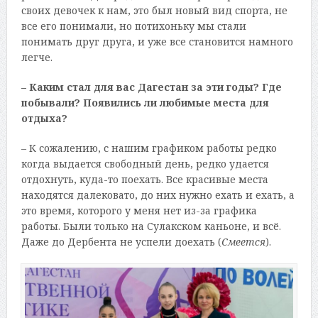
своих девочек к нам, это был новый вид спорта, не
все его понимали, но потихоньку мы стали
понимать друг друга, и уже все становится намного
легче.
– Каким стал для вас Дагестан за эти годы? Где
побывали? Появились ли любимые места для
отдыха?
– К сожалению, с нашим графиком работы редко
когда выдается свободный день, редко удается
отдохнуть, куда-то поехать. Все красивые места
находятся далековато, до них нужно ехать и ехать, а
это время, которого у меня нет из-за графика
работы. Были только на Сулакском каньоне, и всё.
Даже до Дербента не успели доехать (
Смеется
).