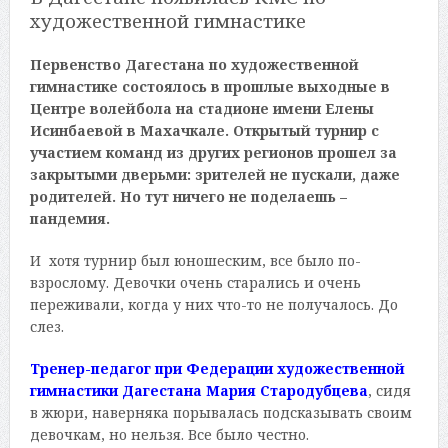
художественной гимнастике
Первенство Дагестана по художественной
гимнастике состоялось в прошлые выходные в
Центре волейбола на стадионе имени Елены
Исинбаевой в Махачкале. Открытый турнир с
участием команд из других регионов прошел за
закрытыми дверьми: зрителей не пускали, даже
родителей. Но тут ничего не поделаешь –
пандемия.
И хотя турнир был юношеским, все было по-
взрослому. Девочки очень старались и очень
переживали, когда у них что-то не получалось. До
слез.
Тренер-педагог при Федерации художественной
гимнастики Дагестана Мария Стародубцева
, сидя
в жюри, наверняка порывалась подсказывать своим
девочкам, но нельзя. Все было честно.