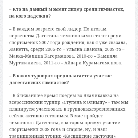
– Кто на данный момент лидер среди гимнасток,
на кого надежда?
– В каждом возрасте свой лидер. По итогам
первенства Дагестана чемпионками стали: среди
спортсменок 2007 года рождения, как я уже сказала,
Жанетта, среди 2006-го – Ульяна Иванова, 2009-го –
Макка-Мадина Кагерманова, 2010-го – Камилла
Муртазалиева, 2011-го – Айпари Курамагомедова.
– В каких турнирах предполагается участие
дагестанских гимнасток?
– В ближайшее время поедем во Владикавказ на
всероссийский турнир «Ступень к Олимпу» – там мы
планируем участвовать в групповыхсоревнованиях,
сейчас активно готовимся. В мае пройдет
чемпионат Дагестана, в котором примут участие
спортсменки 2008 года и старше, ну, и наш
традиционный турнир «Каспийские ласточки».