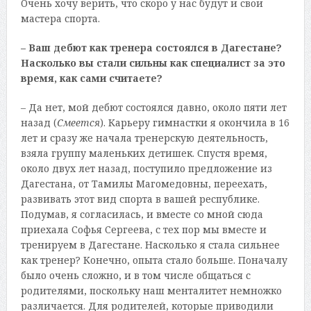
Очень хочу верить, что скоро у нас будут и свои
мастера спорта.
– Ваш дебют как тренера состоялся в Дагестане?
Насколько вы стали сильны как специалист за это
время, как сами считаете?
– Да нет, мой дебют состоялся давно, около пяти лет
назад (
Смеется
). Карьеру гимнастки я окончила в 16
лет и сразу же начала тренерскую деятельность,
взяла группу маленьких детишек. Спустя время,
около двух лет назад, поступило предложение из
Дагестана, от Тамилы Магомедовны, переехать,
развивать этот вид спорта в вашей республике.
Подумав, я согласилась, и вместе со мной сюда
приехала Софья Сергеева, с тех пор мы вместе и
тренируем в Дагестане. Насколько я стала сильнее
как тренер? Конечно, опыта стало больше. Поначалу
было очень сложно, и в том числе общаться с
родителями, поскольку наш менталитет немножко
различается. Для родителей, которые приводили