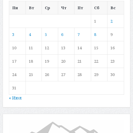
Пн
Вт
Ср
Чт
Пт
Сб
Вс
1
2
3
4
5
6
7
8
9
10
11
12
13
14
15
16
17
18
19
20
21
22
23
24
25
26
27
28
29
30
31
« Июл