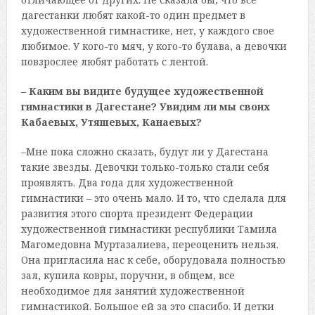
дагестанки любят какой-то один предмет в
художественной гимнастике, нет, у каждого свое
любимое. У кого-то мяч, у кого-то булава, а девочки
повзрослее любят работать с лентой.
– Каким вы видите будущее художественной
гимнастики в Дагестане? Увидим ли мы своих
Кабаевых, Утяшевых, Канаевых?
–Мне пока сложно сказать, будут ли у Дагестана
такие звезды. Девочки только-только стали себя
проявлять. Два года для художественной
гимнастики – это очень мало. И то, что сделала для
развития этого спорта президент Федерации
художественной гимнастики республики Тамила
Магомедовна Муртазалиева, переоценить нельзя.
Она пригласила нас к себе, оборудовала полностью
зал, купила ковры, поручни, в общем, все
необходимое для занятий художественной
гимнастикой. Большое ей за это спасибо. И детки