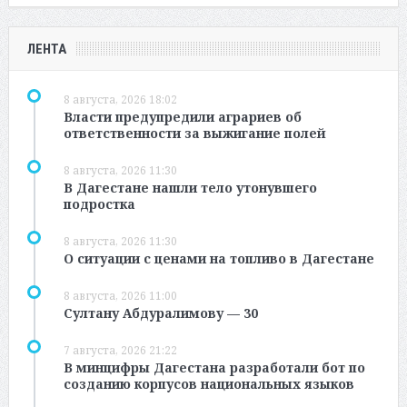
ЛЕНТА
8 августа, 2026 18:02
Власти предупредили аграриев об
ответственности за выжигание полей
8 августа, 2026 11:30
В Дагестане нашли тело утонувшего
подростка
8 августа, 2026 11:30
О ситуации с ценами на топливо в Дагестане
8 августа, 2026 11:00
Султану Абдуралимову — 30
7 августа, 2026 21:22
В минцифры Дагестана разработали бот по
созданию корпусов национальных языков