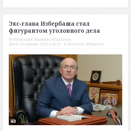
Экс-глава Избербаша стал
фигурантом уголовного дела
Публикация:
Шамиль Абдуллаев
Дата:
12 апреля, 2019 в 18:55
в:
Новости
,
Общество