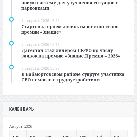
новую систему для улучшения ситуации с
парковками
7 августа, 2026 16:45
Стартовал прием заявок на шестой сезон
премии «Знание»
7 августа, 2026 16:43
Дагестан стал лидером СКФО по числу
заявок на премию «Знание.Премия – 2026»
7 августа, 2026 16:32
В Бабаюртовском районе супруге участника
СВО помогли с трудоустройством
КАЛЕНДАРЬ
Август 2026
Пн
Вт
Ср
Чт
Пт
Сб
Вс