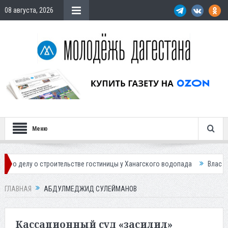
08 августа, 2026
Меню
роительстве гостиницы у Ханагского водопада
Власти Махачкалы план
ГЛАВНАЯ
АБДУЛМЕДЖИД СУЛЕЙМАНОВ
Кассационный суд «засилил»