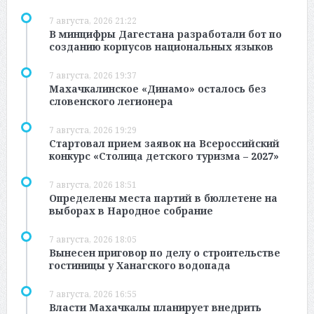
7 августа, 2026 21:22
В минцифры Дагестана разработали бот по
созданию корпусов национальных языков
7 августа, 2026 19:37
Махачкалинское «Динамо» осталось без
словенского легионера
7 августа, 2026 19:29
Стартовал прием заявок на Всероссийский
конкурс «Столица детского туризма – 2027»
7 августа, 2026 18:51
Определены места партий в бюллетене на
выборах в Народное собрание
7 августа, 2026 18:05
Вынесен приговор по делу о строительстве
гостиницы у Ханагского водопада
7 августа, 2026 16:55
Власти Махачкалы планирует внедрить