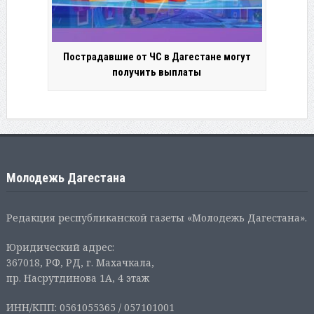
Пострадавшие от ЧС в Дагестане могут
получить выплаты
Молодежь Дагестана
Редакция республиканской газеты «Молодежь Дагестана».
Юридический адрес:
367018, РФ, РД, г. Махачкала,
пр. Насрутдинова 1А, 4 этаж
ИНН/КПП: 0561055365 / 057101001