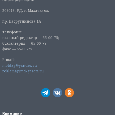
367018, РД, г. Махачкала,
пр. Насрутдинова 1А
Телефоны:
главный редактор — 65-00-75;
бухгалтерия — 65-00-78;
факс — 65-00-75
E-mail:
moldag@yandex.ru
reklama@md-gazeta.ru
Внимание