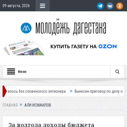
09 августа, 2026
Меню
 без словенского легионера
Вынесен приговор по делу о строительс
ГЛАВНАЯ
АЛИ ИСМАИЛОВ
За полгода доходы бюджета