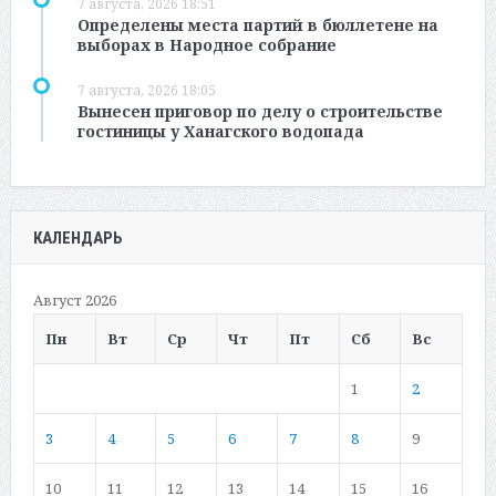
7 августа, 2026 18:51
Определены места партий в бюллетене на
выборах в Народное собрание
7 августа, 2026 18:05
Вынесен приговор по делу о строительстве
гостиницы у Ханагского водопада
КАЛЕНДАРЬ
Август 2026
Пн
Вт
Ср
Чт
Пт
Сб
Вс
1
2
3
4
5
6
7
8
9
10
11
12
13
14
15
16