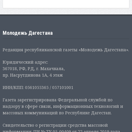
Молодежь Дагестана
Редакция республиканской газеты «Молодежь Дагестана».
Юридический адрес:
367018, РФ, РД, г. Махачкала,
пр. Насрутдинова 1А, 4 этаж
ИНН/КПП: 0561055365 / 057101001
Газета зарегистрирована Федеральной службой по
надзору в сфере связи, информационных технологий и
массовых коммуникаций по Республике Дагестан.
Свидетельство о регистрации средства массовой
информации: ПИ № ТУ 05-00409 от 22 апреля 2019 года