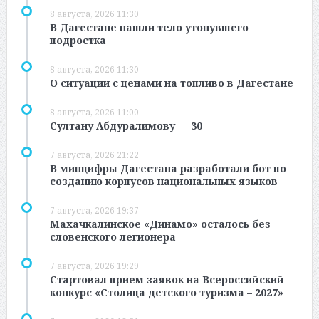
8 августа, 2026 11:30
В Дагестане нашли тело утонувшего
подростка
8 августа, 2026 11:30
О ситуации с ценами на топливо в Дагестане
8 августа, 2026 11:00
Султану Абдуралимову — 30
7 августа, 2026 21:22
В минцифры Дагестана разработали бот по
созданию корпусов национальных языков
7 августа, 2026 19:37
Махачкалинское «Динамо» осталось без
словенского легионера
7 августа, 2026 19:29
Стартовал прием заявок на Всероссийский
конкурс «Столица детского туризма – 2027»