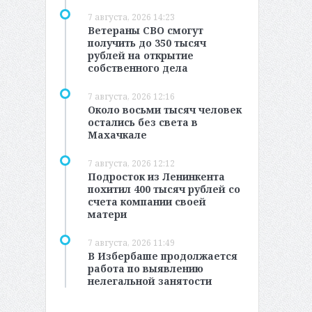
7 августа, 2026 14:23
Ветераны СВО смогут
получить до 350 тысяч
рублей на открытие
собственного дела
7 августа, 2026 12:16
Около восьми тысяч человек
остались без света в
Махачкале
7 августа, 2026 12:12
Подросток из Ленинкента
похитил 400 тысяч рублей со
счета компании своей
матери
7 августа, 2026 11:49
В Избербаше продолжается
работа по выявлению
нелегальной занятости