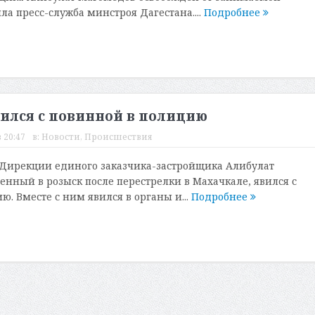
ла пресс-служба минстроя Дагестана....
Подробнее
лся с повинной в полицию
 20:47
в:
Новости
,
Происшествия
я Дирекции единого заказчика-застройщика Алибулат
енный в розыск после перестрелки в Махачкале, явился с
. Вместе с ним явился в органы и...
Подробнее