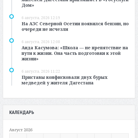
Дом»
6 августа, 2026 12:19
На АЗС Северной Осетии появился бензин, но
очереди не исчезли
6 августа, 2026 12:08
Аида Касумова: «Школа — не препятствие на
пути к жизни. Она часть подготовки к этой
жизни»
6 августа, 2026 11:22
Приставы конфисковали двух бурых
медведей у жителя Дагестана
КАЛЕНДАРЬ
Август 2026