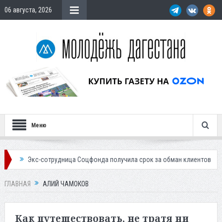
06 августа, 2026
Меню
кс-сотрудница Соцфонда получила срок за обман клиентов
Жителей 
ГЛАВНАЯ
АЛИЙ ЧАМОКОВ
Как путешествовать, не тратя ни