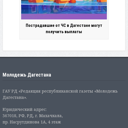
Пострадавшие от ЧС в Дагестане могут
получить выплаты
Молодежь Дагестана
ГАУ РД «Редакция республиканской газеты «Молодежь
Дагестана».
Юридический адрес:
367018, РФ, РД, г. Махачкала,
пр. Насрутдинова 1А, 4 этаж