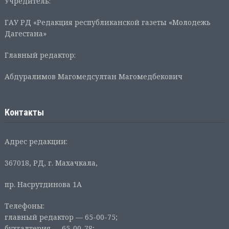
Учредитель:
ГАУ РД «Редакция республиканской газеты «Молодежь
Дагестана»
Главный редактор:
Абдуралимов Магомедсултан Магомедбекович
Контакты
Адрес редакции:
367018, РД, г. Махачкала,
пр. Насрутдинова 1А
Телефоны:
главный редактор — 65-00-75;
бухгалтерия — 65-00-78;