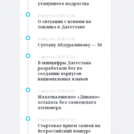
утонувшего подростка
8 августа, 2026 11:30
О ситуации с ценами на
топливо в Дагестане
8 августа, 2026 11:00
Султану Абдуралимову — 30
7 августа, 2026 21:22
В минцифры Дагестана
разработали бот по
созданию корпусов
национальных языков
7 августа, 2026 19:37
Махачкалинское «Динамо»
осталось без словенского
легионера
7 августа, 2026 19:29
Стартовал прием заявок на
Всероссийский конкурс