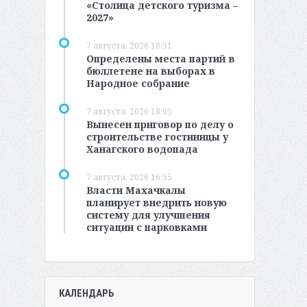
«Столица детского туризма –
2027»
7 августа, 2026 18:51
Определены места партий в
бюллетене на выборах в
Народное собрание
7 августа, 2026 18:05
Вынесен приговор по делу о
строительстве гостиницы у
Ханагского водопада
7 августа, 2026 16:55
Власти Махачкалы
планирует внедрить новую
систему для улучшения
ситуации с парковками
КАЛЕНДАРЬ