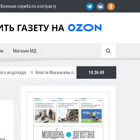
Военная служба по контракту
ии
Магазин МД
а
Власти Махачкалы планирует внедрить новую систему для улучшени
10:26:50
ли