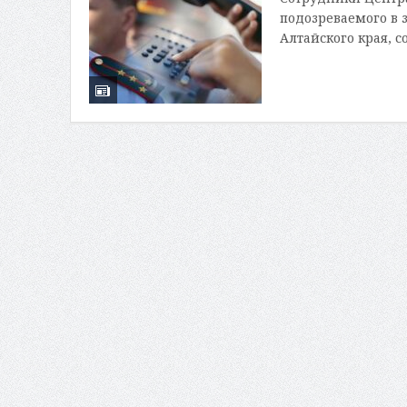
подозреваемого в 
Алтайского края, с