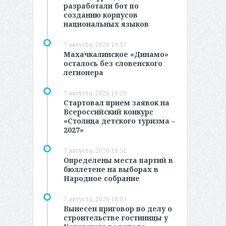
разработали бот по
созданию корпусов
национальных языков
7 августа, 2026 19:37
Махачкалинское «Динамо»
осталось без словенского
легионера
7 августа, 2026 19:29
Стартовал прием заявок на
Всероссийский конкурс
«Столица детского туризма –
2027»
7 августа, 2026 18:51
Определены места партий в
бюллетене на выборах в
Народное собрание
7 августа, 2026 18:05
Вынесен приговор по делу о
строительстве гостиницы у