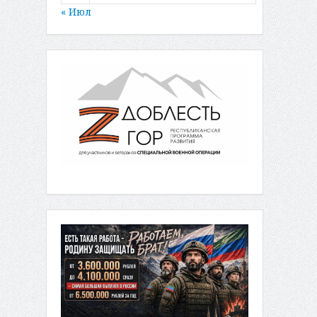
« Июл