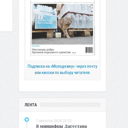
Подписка на «Молодежку»: через почту
или киоски по выбору читателя
ЛЕНТА
7 августа, 2026 21:22
В минцифры Дагестана