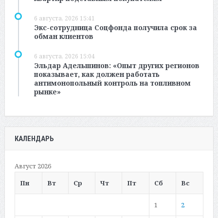
6 августа, 2026 15:41
Экс-сотрудница Соцфонда получила срок за
обман клиентов
6 августа, 2026 15:04
Эльдар Адельшинов: «Опыт других регионов
показывает, как должен работать
антимонопольный контроль на топливном
рынке»
КАЛЕНДАРЬ
Август 2026
Пн
Вт
Ср
Чт
Пт
Сб
Вс
1
2