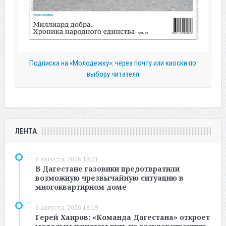
Подписка на «Молодежку»: через почту или киоски по
выбору читателя
ЛЕНТА
6 августа, 2026 18:21
В Дагестане газовики предотвратили
возможную чрезвычайную ситуацию в
многоквартирном доме
6 августа, 2026 18:19
Герей Хаиров: «Команда Дагестана» откроет