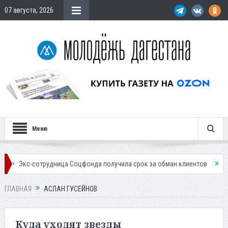
07 августа, 2026
Меню
-сотрудница Соцфонда получила срок за обман клиентов
Жителей Да
ГЛАВНАЯ
АСЛАН ГУСЕЙНОВ
Куда уходят звезды