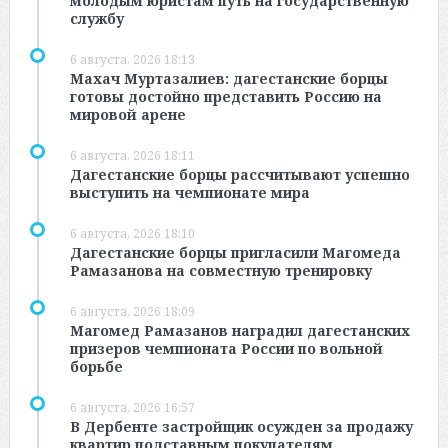
молодым юристам путь на государственную
службу
6 августа, 2026 18:13
Махач Муртазалиев: дагестанские борцы
готовы достойно представить Россию на
мировой арене
6 августа, 2026 18:11
Дагестанские борцы рассчитывают успешно
выступить на чемпионате мира
6 августа, 2026 18:10
Дагестанские борцы пригласили Магомеда
Рамазанова на совместную тренировку
6 августа, 2026 18:09
Магомед Рамазанов наградил дагестанских
призеров чемпионата России по вольной
борьбе
6 августа, 2026 16:57
В Дербенте застройщик осужден за продажу
квартир подставным покупателям