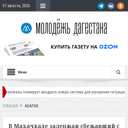
07 августа, 2026
Меню
планирует внедрить новую систему для улучшения ситуации с парковками
ГЛАВНАЯ
АВАРИЯ
В Махачкале задержан сбежавший с