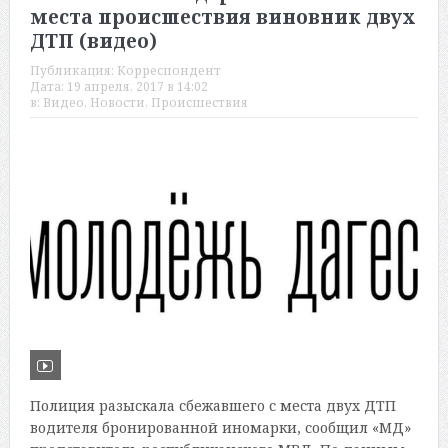
места происшествия виновник двух
ДТП (видео)
Публикация:
Корреспондент
Дата:
19 апреля, 2017 в 14:02
в:
Видео
,
Новости
,
Происшествия
Полиция разыскала сбежавшего с места двух ДТП
водителя бронированной иномарки, сообщил «МД»