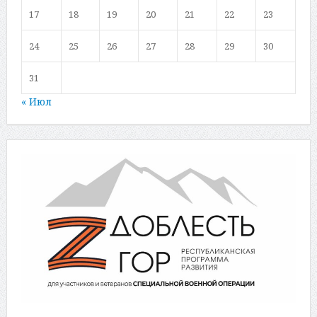
17
18
19
20
21
22
23
24
25
26
27
28
29
30
31
« Июл