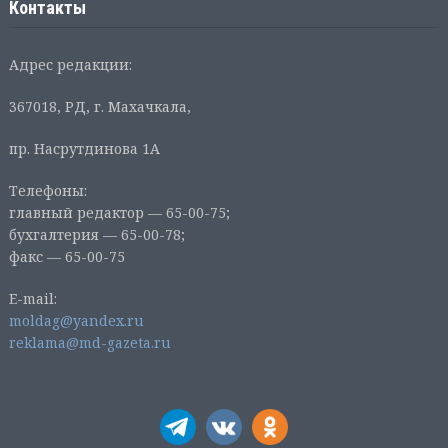
Контакты
Адрес редакции:
367018, РД, г. Махачкала,
пр. Насрутдинова 1А
Телефоны:
главный редактор — 65-00-75;
бухгалтерия — 65-00-78;
факс — 65-00-75
E-mail:
moldag@yandex.ru
reklama@md-gazeta.ru