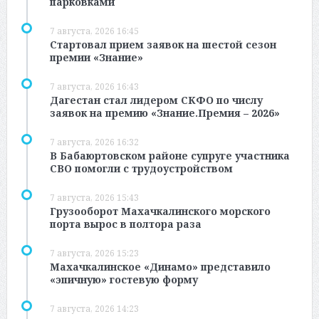
парковками
7 августа, 2026 16:45
Стартовал прием заявок на шестой сезон
премии «Знание»
7 августа, 2026 16:43
Дагестан стал лидером СКФО по числу
заявок на премию «Знание.Премия – 2026»
7 августа, 2026 16:32
В Бабаюртовском районе супруге участника
СВО помогли с трудоустройством
7 августа, 2026 15:43
Грузооборот Махачкалинского морского
порта вырос в полтора раза
7 августа, 2026 15:23
Махачкалинское «Динамо» представило
«эпичную» гостевую форму
7 августа, 2026 14:23