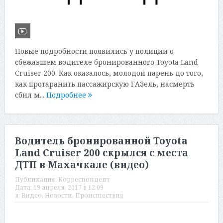
Новые подробности появились у полиции о
сбежавшем водителе бронированного Toyota Land
Cruiser 200. Как оказалось, молодой парень до того,
как протаранить пассажирскую ГАЗель, насмерть
сбил м...
Подробнее
Водитель бронированной Toyota
Land Cruiser 200 скрылся с места
ДТП в Махачкале (видео)
Публикация:
Корреспондент
Дата:
19 апреля, 2017 в 12:09
в:
Видео
,
Новости
,
Происшествия