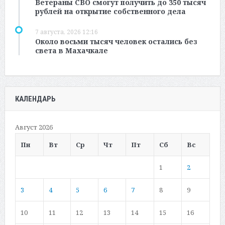
Ветераны СВО смогут получить до 350 тысяч
рублей на открытие собственного дела
7 августа, 2026 12:16
Около восьми тысяч человек остались без
света в Махачкале
КАЛЕНДАРЬ
Август 2026
Пн
Вт
Ср
Чт
Пт
Сб
Вс
1
2
3
4
5
6
7
8
9
10
11
12
13
14
15
16