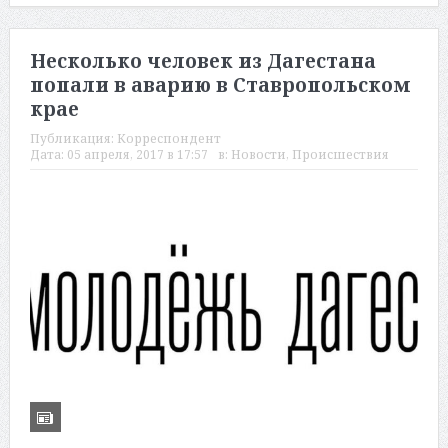
Несколько человек из Дагестана
попали в аварию в Ставропольс­ком
крае
Публикация:
Корреспондент
Дата:
05 апреля, 2017 в 17:57
в:
Новости
,
Происшествия