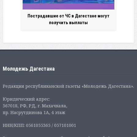
Пострадавшие от ЧС в Дагестане могут
получить выплаты
Молодежь Дагестана
Редакция республиканской газеты «Молодежь Дагестана».
Юридический адрес:
367018, РФ, РД, г. Махачкала,
пр. Насрутдинова 1А, 4 этаж
ИНН/КПП: 0561055365 / 057101001