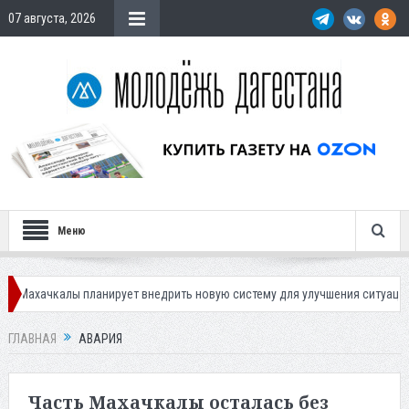
07 августа, 2026
Меню
ланирует внедрить новую систему для улучшения ситуации с парковками
ГЛАВНАЯ
АВАРИЯ
Часть Махачкалы осталась без