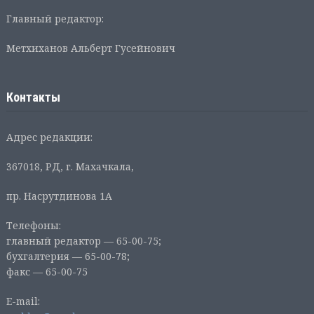
Главный редактор:
Метхиханов Альберт Гусейнович
Контакты
Адрес редакции:
367018, РД, г. Махачкала,
пр. Насрутдинова 1А
Телефоны:
главный редактор — 65-00-75;
бухгалтерия — 65-00-78;
факс — 65-00-75
E-mail: