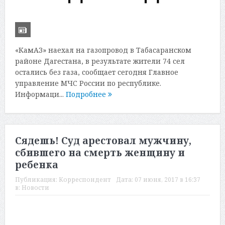
«КамАЗ» наехал на газопровод в Табасаранском
районе Дагестана, в результате жители 74 сел
остались без газа, сообщает сегодня Главное
управление МЧС России по республике.
Информаци...
Подробнее
Сядешь! Суд арестовал мужчину,
сбившего на смерть женщину и
ребенка
Публикация:
Корреспондент
Дата:
07 июня, 2017 в 16:37
в:
Новости