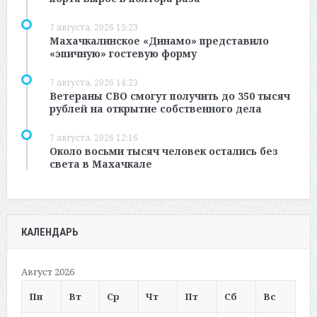
7 августа, 2026 15:23
Махачкалинское «Динамо» представило
«эпичную» гостевую форму
7 августа, 2026 14:23
Ветераны СВО смогут получить до 350 тысяч
рублей на открытие собственного дела
7 августа, 2026 12:16
Около восьми тысяч человек остались без
света в Махачкале
КАЛЕНДАРЬ
Август 2026
Пн
Вт
Ср
Чт
Пт
Сб
Вс