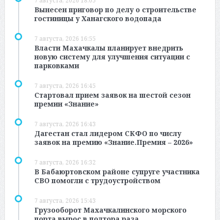
7 августа, 2026 18:05
Вынесен приговор по делу о строительстве
гостиницы у Ханагского водопада
7 августа, 2026 16:55
Власти Махачкалы планирует внедрить
новую систему для улучшения ситуации с
парковками
7 августа, 2026 16:45
Стартовал прием заявок на шестой сезон
премии «Знание»
7 августа, 2026 16:43
Дагестан стал лидером СКФО по числу
заявок на премию «Знание.Премия – 2026»
7 августа, 2026 16:32
В Бабаюртовском районе супруге участника
СВО помогли с трудоустройством
7 августа, 2026 15:43
Грузооборот Махачкалинского морского
порта вырос в полтора раза