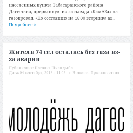
населенных пункта Табасаранского района
Дагестана, прерванную из-за наезда «КамАЗа» на
газопровод. «По состоянию на 18:00 вторника ав...
Подробнее
Жители 74 сел остались без газа из-
за аварии
Публикация:
Наталья Шкандыба
Дата:
04 сентября, 2018 в 11:03
в:
Новости
,
Происшествия