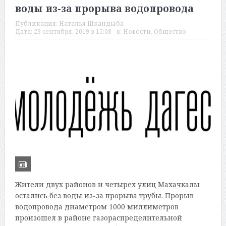
воды из-за прорыва водопровода
Публикация:
Наталья Шкандыба
Дата:
23 сентября, 2019 в 15:08
в:
Новости
,
Общество
Жители двух районов и четырех улиц Махачкалы
остались без воды из-за прорыва трубы. Прорыв
водопровода диаметром 1000 миллиметров
произошел в районе газораспределительной