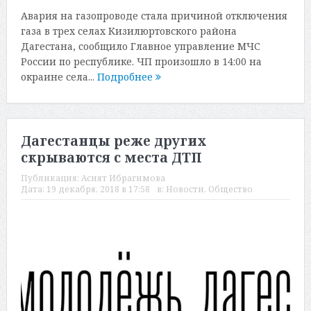
Авария на газопроводе стала причиной отключения
газа в трех селах Кизилюртовского района
Дагестана, сообщило Главное управление МЧС
России по республике. ЧП произошло в 14:00 на
окраине села...
Подробнее
Дагестанцы реже других
скрываются с места ДТП
Публикация:
Асият Ибрагимова
Дата:
19 декабря, 2018 в 17:58
в:
Новости
,
Общество