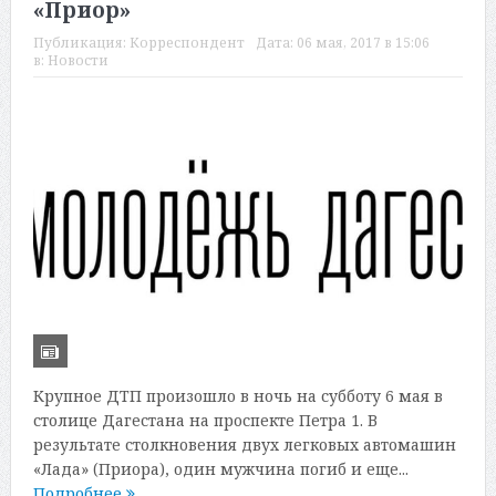
«Приор»
Публикация:
Корреспондент
Дата:
06 мая, 2017 в 15:06
в:
Новости
Крупное ДТП произошло в ночь на субботу 6 мая в
столице Дагестана на проспекте Петра 1. В
результате столкновения двух легковых автомашин
«Лада» (Приора), один мужчина погиб и еще...
Подробнее