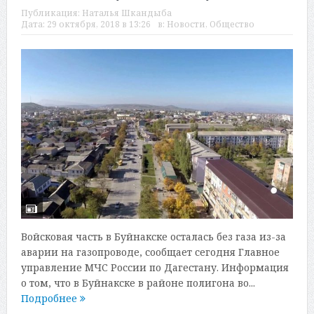
Публикация:
Наталья Шкандыба
Дата:
29 октября, 2018 в 13:26
в:
Новости
,
Общество
Войсковая часть в Буйнакске осталась без газа из-за
аварии на газопроводе, сообщает сегодня Главное
управление МЧС России по Дагестану. Информация
о том, что в Буйнакске в районе полигона во...
Подробнее