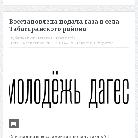
Восстановлена подача газа в села
Табасаранского района
Публикация:
Наталья Шкандыба
Дата:
04 сентября, 2018 в 19:44
в:
Новости
,
Общество
Специалисты восстановили подачу газа в 74