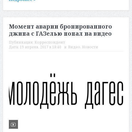
Момент аварии бронированного
джипа с ГАЗелью попал на видео
Публикация:
Корреспондент
Дата:
19 апреля, 2017 в 18:40
в:
Видео
,
Новости