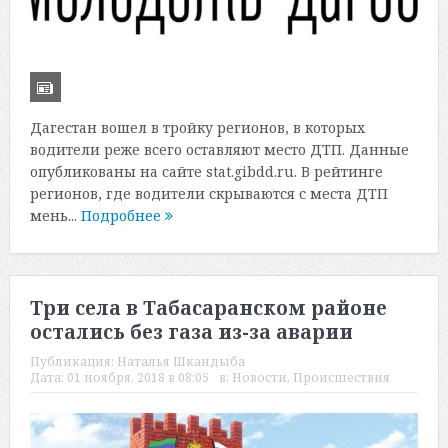
Дагестан вошел в тройку регионов, в которых
водители реже всего оставляют место ДТП. Данные
опубликованы на сайте stat.gibdd.ru. В рейтинге
регионов, где водители скрываются с места ДТП
мень...
Подробнее
Три села в Табасаранском районе
остались без газа из-за аварии
Публикация:
Наталья Шкандыба
Дата:
01 ноября, 2018 в 08:05
в:
Новости
,
Происшествия