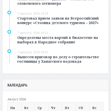
словенского легионера
7 августа, 2026 19:29
Стартовал прием заявок на Всероссийский
конкурс «Столица детского туризма – 2027»
7 августа, 2026 18:51
Определены места партий в бюллетене на
выборах в Народное собрание
7 августа, 2026 18:05
Вынесен приговор по делу о строительстве
гостиницы у Ханагского водопада
КАЛЕНДАРЬ
Август 2026
Пн
Вт
Ср
Чт
Пт
Сб
Вс