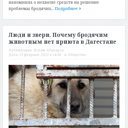
напомнила о нехватке средств на решение
проблемы бродячих...
Подробнее
Люди и звери. Почему бродячим
животным нет приюта в Дагестане
Публикация:
Ислам Абакаров
Дата:
13 февраля, 2022 в 14:06
в:
Общество