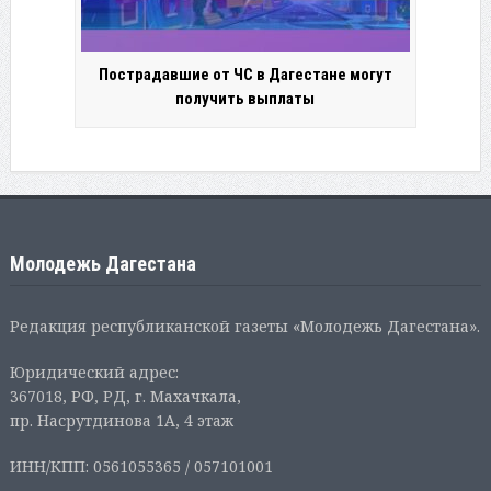
Пострадавшие от ЧС в Дагестане могут
получить выплаты
Молодежь Дагестана
Редакция республиканской газеты «Молодежь Дагестана».
Юридический адрес:
367018, РФ, РД, г. Махачкала,
пр. Насрутдинова 1А, 4 этаж
ИНН/КПП: 0561055365 / 057101001