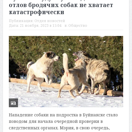
отлов бродячих собак не хватает
катастрофически
Публикация:
Отдел новостей
Дата:
21 ноября, 2023 в 15:04
в:
Общество
Нападение собаки на подростка в Буйнакске стало
поводом для начала очередной проверки в
следственных органах. Мэрия, в свою очередь,