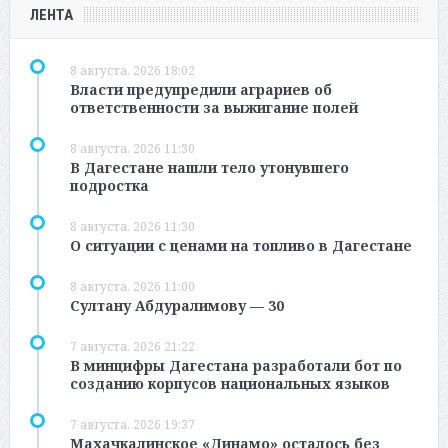
ЛЕНТА
8 августа, 2026 18:02
Власти предупредили аграриев об
ответственности за выжигание полей
8 августа, 2026 11:30
В Дагестане нашли тело утонувшего
подростка
8 августа, 2026 11:30
О ситуации с ценами на топливо в Дагестане
8 августа, 2026 11:00
Султану Абдуралимову — 30
7 августа, 2026 21:22
В минцифры Дагестана разработали бот по
созданию корпусов национальных языков
7 августа, 2026 19:37
Махачкалинское «Динамо» осталось без