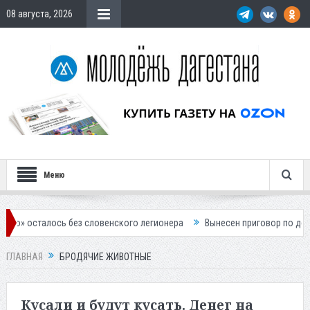
08 августа, 2026
Меню
ось без словенского легионера
Вынесен приговор по делу о строит
ГЛАВНАЯ
БРОДЯЧИЕ ЖИВОТНЫЕ
Кусали и будут кусать. Денег на