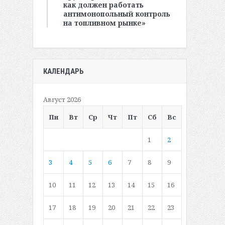
как должен работать
антимонопольный контроль
на топливном рынке»
КАЛЕНДАРЬ
Август 2026
Пн
Вт
Ср
Чт
Пт
Сб
Вс
1
2
3
4
5
6
7
8
9
10
11
12
13
14
15
16
17
18
19
20
21
22
23