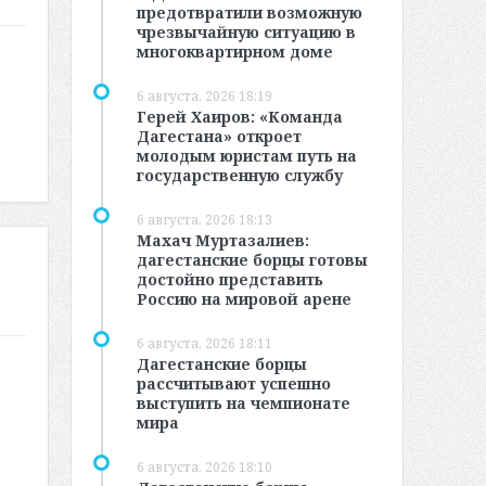
предотвратили возможную
чрезвычайную ситуацию в
многоквартирном доме
6 августа, 2026 18:19
Герей Хаиров: «Команда
Дагестана» откроет
молодым юристам путь на
государственную службу
6 августа, 2026 18:13
Махач Муртазалиев:
дагестанские борцы готовы
достойно представить
Россию на мировой арене
6 августа, 2026 18:11
Дагестанские борцы
рассчитывают успешно
выступить на чемпионате
мира
6 августа, 2026 18:10