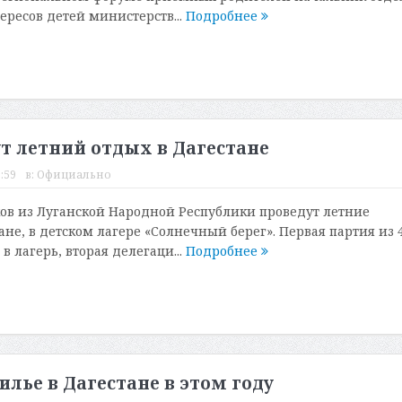
ересов детей министерств...
Подробнее
т летний отдых в Дагестане
:59
в:
Официально
ов из Луганской Народной Республики проведут летние
не, в детском лагере «Солнечный берег». Первая партия из 
в лагерь, вторая делегаци...
Подробнее
илье в Дагестане в этом году