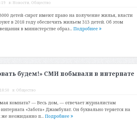
:19
в:
Новости
,
Общество
 3000 детей-сирот имеют право на получение жилья, власти
уют в 2018 году обеспечить жильем 313 детей. Об этом
вещания в министерстве образ...
Подробнее
овать будем!» СМИ побывали в интернате
18:50
в:
Общество
имая комната? — Весь дом, — отвечает журналистам
интерната «Забота» Джамбулат. Он буквально теряется на
 же неожиданно п...
Подробнее