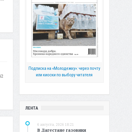
Подписка на «Молодежку»: через почту
или киоски по выбору читателя
42
ЛЕНТА
6 августа, 2026 18:21
В Дагестане газовики