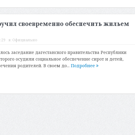
ручил своевременно обеспечить жильем
:29
в:
Официально
ялось заседание дагестанского правительства Республики
оторого осудили социальное обеспечение сирот и детей,
ечения родителей. В своем до...
Подробнее