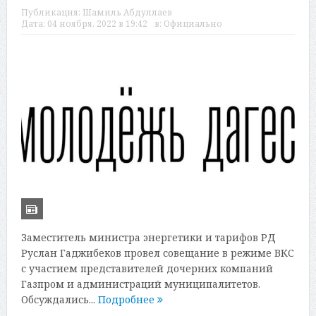
Публикация:
Шамиль Абдуллаев
Дата:
04 ноября, 2022 в 19:42
в:
Официально
Заместитель министра энергетики и тарифов РД
Руслан Гаджибеков провел совещание в режиме ВКС
с участием представителей дочерних компаний
Газпром и администраций муниципалитетов.
Обсуждались...
Подробнее