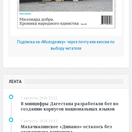
Подписка на «Молодежку»: через почту или киоски по
выбору читателя
ЛЕНТА
7 августа, 2026 21:22
В минцифры Дагестана разработали бот по
созданию корпусов национальных языков
7 августа, 2026 19:37
Махачкалинское «Динамо» осталось без
словенского легионера