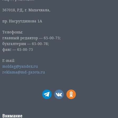
367018, РД, г. Махачкала,
пр. Насрутдинова 1А
Телефоны:
главный редактор — 65-00-75;
бухгалтерия — 65-00-78;
факс — 65-00-75
E-mail:
moldag@yandex.ru
reklama@md-gazeta.ru
Внимание