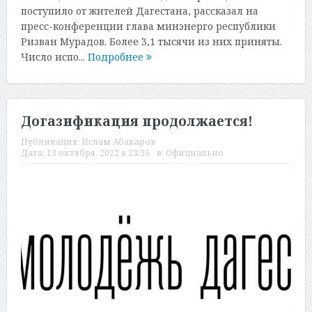
поступило от жителей Дагестана, рассказал на
пресс-конференции глава минэнерго республики
Ризван Мурадов. Более 3,1 тысячи из них приняты.
Число испо...
Подробнее
Догазификация продолжается!
Публикация:
Ислам Абакаров
Дата:
13 октября, 2022 в 23:35
в:
Официально