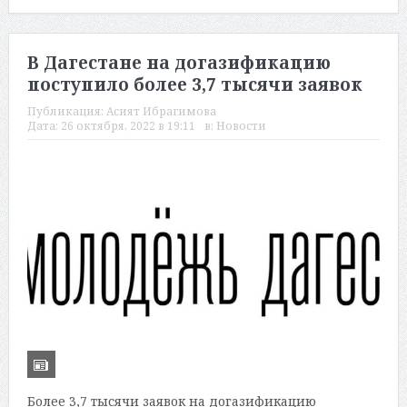
В Дагестане на догазификацию
поступило более 3,7 тысячи заявок
Публикация:
Асият Ибрагимова
Дата:
26 октября, 2022 в 19:11
в:
Новости
Более 3,7 тысячи заявок на догазификацию