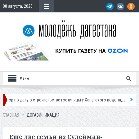
08 августа, 2026
Меню
 о строительстве гостиницы у Ханагского водопада
Власти Махачкал
ГЛАВНАЯ
ДОГАЗИФИКАЦИЯ
Еще две семьи из Сулейман-