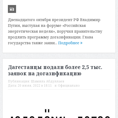
Двенадцатого октября президент РФ Владимир
Путин, выступая на форуме «Российская
энергетическая неделя», поручил правительству
продлить программу догазификации. Глава
государства также заяви...
Подробнее
Дагестанцы подали более 2,5 тыс.
заявок на догазификацию
Публикация:
Шамиль Абдуллаев
Дата:
20 июля, 2022 в 18:11
в:
Официально