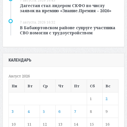
7 августа, 2026 16:43
Дагестан стал лидером СКФО по числу
заявок на премию «Знание.Премия – 2026»
7 августа, 2026 16:32
В Бабаюртовском районе супруге участника
СВО помогли с трудоустройством
КАЛЕНДАРЬ
Август 2026
Пн
Вт
Ср
Чт
Пт
Сб
Вс
1
2
3
4
5
6
7
8
9
10
11
12
13
14
15
16