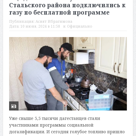
Стальского района подключились к
газу по бесплатной программе
Публикация:
Асият Ибрагимова
Дата:
10 июня, 2024 в 11:58
в:
Официально
Уже свыше 5,5 тысячи дагестанцев стали
участниками программы социальной
догазификации. И сегодня голубое топливо пришло