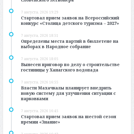
7 августа, 2026 19:29
Стартовал прием заявок на Всероссийский
конкурс «Столица детского туризма – 2027»
7 августа, 2026 18:51
Определены места партий в бюллетене на
выборах в Народное собрание
7 августа, 2026 18:05
Вынесен приговор по делу о строительстве
гостиницы у Ханагского водопада
7 августа, 2026 16:55
Власти Махачкалы планирует внедрить
новую систему для улучшения ситуации с
парковками
7 августа, 2026 16:45
Стартовал прием заявок на шестой сезон
премии «Знание»