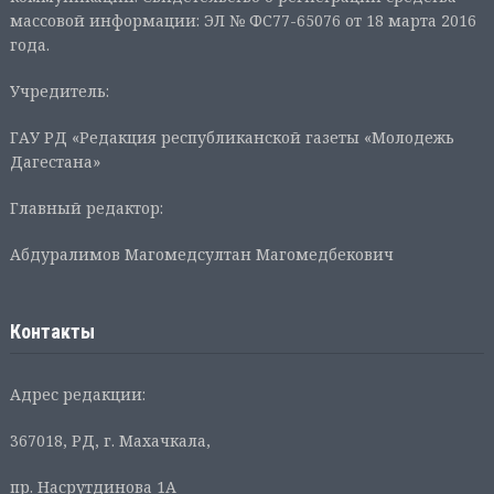
массовой информации: ЭЛ № ФС77-65076 от 18 марта 2016
года.
Учредитель:
ГАУ РД «Редакция республиканской газеты «Молодежь
Дагестана»
Главный редактор:
Абдуралимов Магомедсултан Магомедбекович
Контакты
Адрес редакции:
367018, РД, г. Махачкала,
пр. Насрутдинова 1А