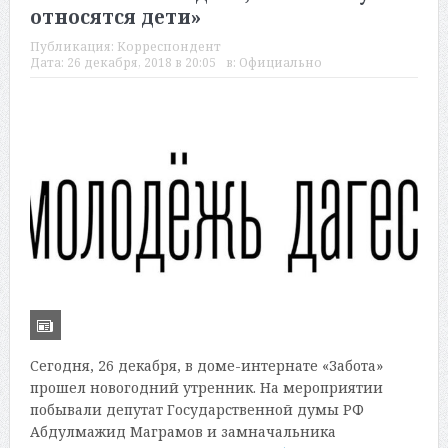
относятся дети»
Публикация:
Корреспондент
Дата:
26 декабря, 2018 в 20:05
в:
Официально
Сегодня, 26 декабря, в доме-интернате «Забота»
прошел новогодний утренник. На мероприятии
побывали депутат Государственной думы РФ
Абдулмажид Маграмов и замначальника