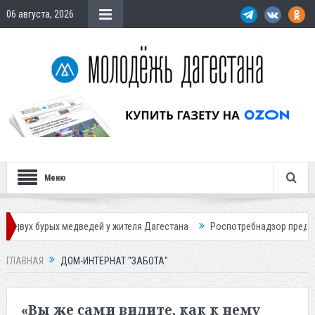
06 августа, 2026
Меню
рых медведей у жителя Дагестана
Роспотребнадзор предупредил о н
ГЛАВНАЯ
ДОМ-ИНТЕРНАТ "ЗАБОТА"
«Вы же сами видите, как к нему