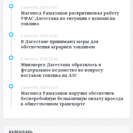
6 августа, 2026 10:47
Магомед Рамазанов раскритиковал работу
УФАС Дагестана по ситуации с ценами на
топливо
6 августа, 2026 10:45
В Дагестане принимают меры для
обеспечения аграриев топливом
6 августа, 2026 10:44
Минэнерго Дагестана обратилось в
федеральное ведомство по вопросу
поставок топлива на АЗС
5 августа, 2026 19:34
Магомед Рамазанов поручил обеспечить
бесперебойную безналичную оплату проезда
в общественном транспорте
КАЛЕНДАРЬ