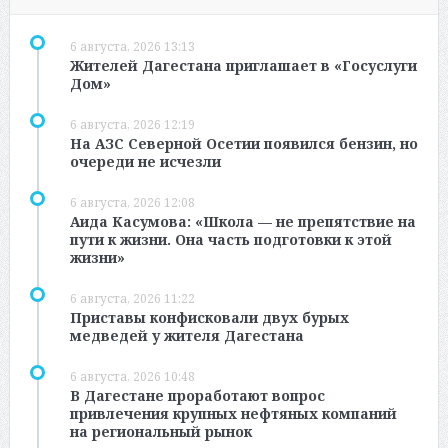
6 августа, 2026 13:13
Жителей Дагестана приглашает в «Госуслуги
Дом»
6 августа, 2026 12:19
На АЗС Северной Осетии появился бензин, но
очереди не исчезли
6 августа, 2026 12:08
Аида Касумова: «Школа — не препятствие на
пути к жизни. Она часть подготовки к этой
жизни»
6 августа, 2026 11:22
Приставы конфисковали двух бурых
медведей у жителя Дагестана
6 августа, 2026 10:48
В Дагестане проработают вопрос
привлечения крупных нефтяных компаний
на региональный рынок