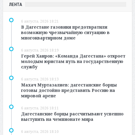
ЛЕНТА
6 августа, 2026 18:21
В Дагестане газовики предотвратили
возможную чрезвычайную ситуацию в
многоквартирном доме
6 августа, 2026 18:19
Герей Хаиров: «Команда Дагестана» откроет
молодым юристам путь на государственную
службу
6 августа, 2026 18:13
Махач Муртазалиев: дагестанские борцы
готовы достойно представить Россию на
мировой арене
6 августа, 2026 18:11
Дагестанские борцы рассчитывают успешно
выступить на чемпионате мира
6 августа, 2026 18:10