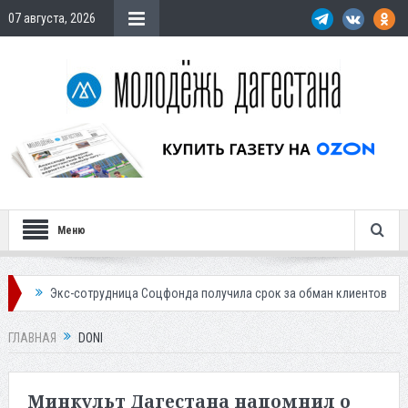
07 августа, 2026
Меню
кс-сотрудница Соцфонда получила срок за обман клиентов
Жителей Д
ГЛАВНАЯ
DONI
Минкульт Дагестана напомнил о