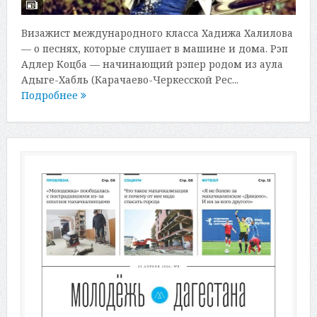
Визажист международного класса Хадижа Халилова
— о песнях, которые слушает в машине и дома. Рэп
Адлер Коцба — начинающий рэпер родом из аула
Адыге-Хабль (Карачаево-Черкесской Рес...
Подробнее