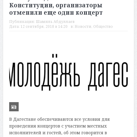
Конституции, организаторы
отменили еще один концерт
Публикация:
Шамиль Абдуллаев
Дата:
12 сентября, 2018 в 14:20
в:
Новости
,
Общество
В Дагестане обеспечиваются все условия для
проведения концертов с участием местных
исполнителей и гостей, об этом говорится в