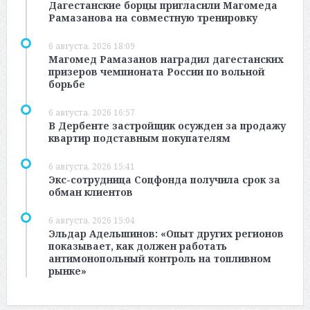
Дагестанские борцы пригласили Магомеда
Рамазанова на совместную тренировку
6 августа, 2026 18:09
Магомед Рамазанов наградил дагестанских
призеров чемпионата России по вольной
борьбе
6 августа, 2026 16:57
В Дербенте застройщик осужден за продажу
квартир подставным покупателям
6 августа, 2026 15:41
Экс-сотрудница Соцфонда получила срок за
обман клиентов
6 августа, 2026 15:04
Эльдар Адельшинов: «Опыт других регионов
показывает, как должен работать
антимонопольный контроль на топливном
рынке»