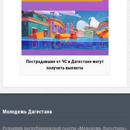
Пострадавшие от ЧС в Дагестане могут
получить выплаты
Молодежь Дагестана
Редакция республиканской газеты «Молодежь Дагестана».