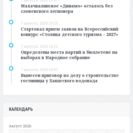
7 августа, 2026 19:37
Махачкалинское «Динамо» осталось без
словенского легионера
7 августа, 2026 19:29
Стартовал прием заявок на Всероссийский
конкурс «Столица детского туризма – 2027»
7 августа, 2026 18:51
Определены места партий в бюллетене на
выборах в Народное собрание
7 августа, 2026 18:05
Вынесен приговор по делу о строительстве
гостиницы у Ханагского водопада
КАЛЕНДАРЬ
Август 2026