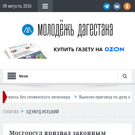
08 августа, 2026
Меню
ез словенского легионера
Вынесен приговор по делу о строительст
ГЛАВНАЯ
ЭДУАРД ИСЕЦКИЙ
Мосгорсуд признал законным