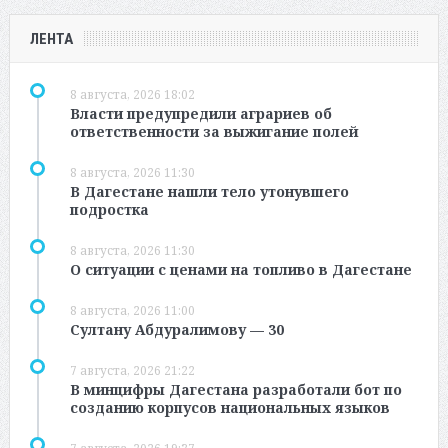
ЛЕНТА
8 августа, 2026 18:02
Власти предупредили аграриев об
ответственности за выжигание полей
8 августа, 2026 11:30
В Дагестане нашли тело утонувшего
подростка
8 августа, 2026 11:30
О ситуации с ценами на топливо в Дагестане
8 августа, 2026 11:00
Султану Абдуралимову — 30
7 августа, 2026 21:22
В минцифры Дагестана разработали бот по
созданию корпусов национальных языков