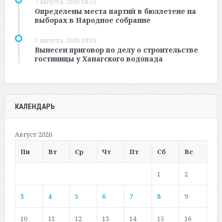
7 августа, 2026 18:51
Определены места партий в бюллетене на
выборах в Народное собрание
7 августа, 2026 18:05
Вынесен приговор по делу о строительстве
гостиницы у Ханагского водопада
КАЛЕНДАРЬ
Август 2026
Пн
Вт
Ср
Чт
Пт
Сб
Вс
1
2
3
4
5
6
7
8
9
10
11
12
13
14
15
16