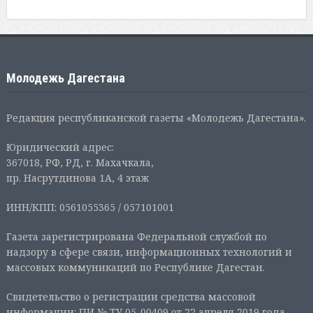
Молодежь Дагестана
Редакция республиканской газеты «Молодежь Дагестана».
Юридический адрес:
367018, РФ, РД, г. Махачкала,
пр. Насрутдинова 1А, 4 этаж
ИНН/КПП: 0561055365 / 057101001
Газета зарегистрирована Федеральной службой по
надзору в сфере связи, информационных технологий и
массовых коммуникаций по Республике Дагестан.
Свидетельство о регистрации средства массовой
информации: ПИ № ТУ 05-00409 от 22 апреля 2019 года