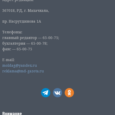
367018, РД, г. Махачкала,
пр. Насрутдинова 1А
Телефоны:
главный редактор — 65-00-75;
бухгалтерия — 65-00-78;
факс — 65-00-75
E-mail:
moldag@yandex.ru
reklama@md-gazeta.ru
Внимание