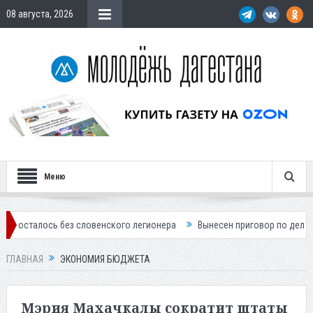
08 августа, 2026
Меню
лось без словенского легионера
Вынесен приговор по делу о строи
ГЛАВНАЯ
ЭКОНОМИЯ БЮДЖЕТА
Мэрия Махачкалы сократит штаты