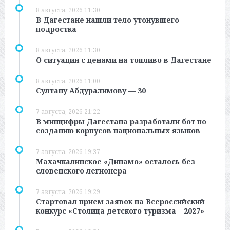
8 августа, 2026 11:30
В Дагестане нашли тело утонувшего
подростка
8 августа, 2026 11:30
О ситуации с ценами на топливо в Дагестане
8 августа, 2026 11:00
Султану Абдуралимову — 30
7 августа, 2026 21:22
В минцифры Дагестана разработали бот по
созданию корпусов национальных языков
7 августа, 2026 19:37
Махачкалинское «Динамо» осталось без
словенского легионера
7 августа, 2026 19:29
Стартовал прием заявок на Всероссийский
конкурс «Столица детского туризма – 2027»