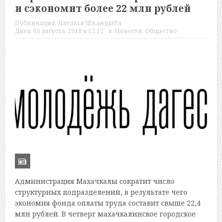
и сэкономит более 22 млн рублей
Публикация:
Наталья Шкандыба
Дата:
03 августа, 2018 в 12:12
в:
Новости
,
Общество
Администрация Махачкалы сократит число
структурных подразделений, в результате чего
экономия фонда оплаты труда составит свыше 22,4
млн рублей. В четверг махачкалинское городское