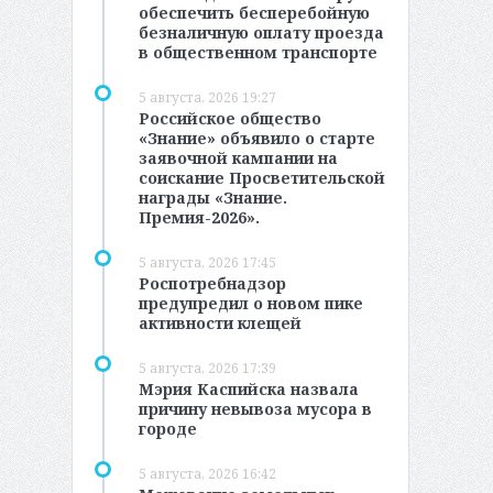
обеспечить бесперебойную
безналичную оплату проезда
в общественном транспорте
5 августа, 2026 19:27
Российское общество
«Знание» объявило о старте
заявочной кампании на
соискание Просветительской
награды «Знание.
Премия-2026».
5 августа, 2026 17:45
Роспотребнадзор
предупредил о новом пике
активности клещей
5 августа, 2026 17:39
Мэрия Каспийска назвала
причину невывоза мусора в
городе
5 августа, 2026 16:42