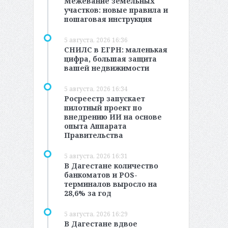
Межевание земельных
участков: новые правила и
пошаговая инструкция
5 августа, 2026 16:36
СНИЛС в ЕГРН: маленькая
цифра, большая защита
вашей недвижимости
5 августа, 2026 16:34
Росреестр запускает
пилотный проект по
внедрению ИИ на основе
опыта Аппарата
Правительства
5 августа, 2026 16:31
В Дагестане количество
банкоматов и POS-
терминалов выросло на
28,6% за год
5 августа, 2026 16:29
В Дагестане вдвое