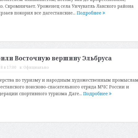
ко. Скромничает. Уроженец села Унчукатль Лакского района
заев покорил все дагестанские...
Подробнее
или Восточную вершину Эльбруса
8 в 17:00
в:
Официально
ерства по туризму и народным художественным промыслам
естанского поисково-спасательного отряда МЧС России и
ерации спортивного туризма Даге...
Подробнее