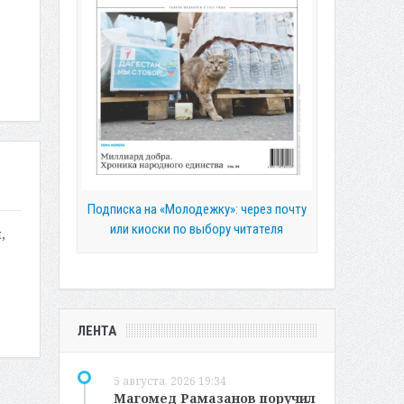
Подписка на «Молодежку»: через почту
или киоски по выбору читателя
,
ЛЕНТА
5 августа, 2026 19:34
Магомед Рамазанов поручил