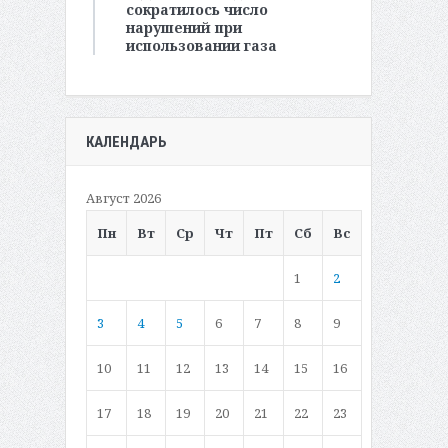
сократилось число
нарушений при
использовании газа
КАЛЕНДАРЬ
Август 2026
Пн
Вт
Ср
Чт
Пт
Сб
Вс
1
2
3
4
5
6
7
8
9
10
11
12
13
14
15
16
17
18
19
20
21
22
23