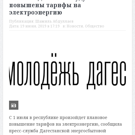
повышены тарифы на
электроэнергию
Публикация:
Шамиль Абдуллаев
Дата:
19 июня, 2019 в 17:19
в:
Новости
,
Общество
С 1 июля в республике произойдет плановое
повышение тарифов на электроэнергию, сообщила
пресс-служба Дагестанской энергосбытовой