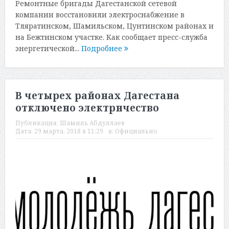
Ремонтные бригады Дагестанской сетевой
компании восстановили электроснабжение в
Тляратинском, Шамильском, Цунтинском районах и
на Бежтинском участке. Как сообщает пресс-служба
энергетической...
Подробнее
В четырех районах Дагестана
отключено электричество
Публикация:
Шамиль Абдуллаев
Дата:
29 марта, 2018 в 11:29
в:
Официально