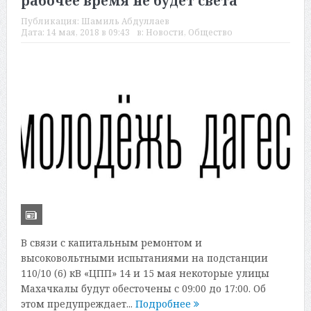
рабочее время не будет света
Публикация:
Шамиль Абдуллаев
Дата:
14 мая, 2018 в 09:43
в:
Новости
,
Общество
В связи с капитальным ремонтом и
высоковольтными испытаниями на подстанции
110/10 (6) кВ «ЦПП» 14 и 15 мая некоторые улицы
Махачкалы будут обесточены с 09:00 до 17:00. Об
этом предупреждает...
Подробнее