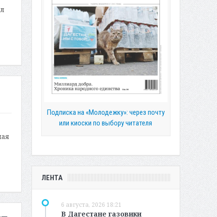
ул
Подписка на «Молодежку»: через почту
или киоски по выбору читателя
шая
ЛЕНТА
6 августа, 2026 18:21
В Дагестане газовики