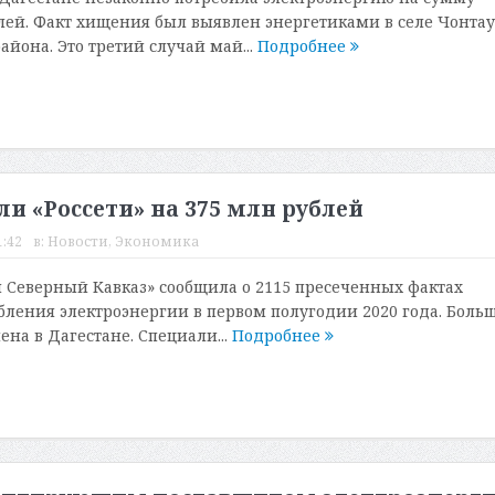
лей. Факт хищения был выявлен энергетиками в селе Чонта
йона. Это третий случай май...
Подробнее
ли «Россети» на 375 млн рублей
1:42
в:
Новости
,
Экономика
 Северный Кавказ» сообщила о 2115 пресеченных фактах
бления электроэнергии в первом полугодии 2020 года. Боль
ена в Дагестане. Специали...
Подробнее