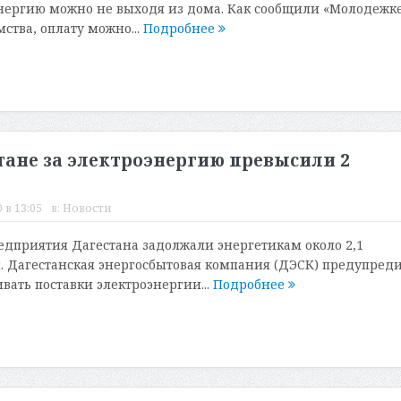
энергию можно не выходя из дома. Как сообщили «Молодежке
ства, оплату можно...
Подробнее
ане за электроэнергию превысили 2
 в 13:05
в:
Новости
дприятия Дагестана задолжали энергетикам около 2,1
 Дагестанская энергосбытовая компания (ДЭСК) предупреди
вать поставки электроэнергии...
Подробнее