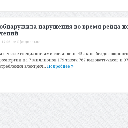
 обнаружила нарушения во время рейда п
чений
 17:06
в:
Официально
Махачкале специалистами составлено 45 актов бездоговорног
роэнергии на 7 миллионов 179 тысяч 767 киловатт-часов и 9
отребления электрич...
Подробнее