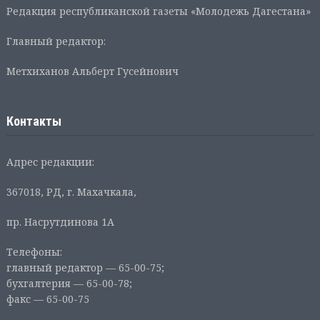
Редакция республиканской газеты «Молодежь Дагестана»
Главный редактор:
Метхиханов Альберт Гусейнович
Контакты
Адрес редакции:
367018, РД, г. Махачкала,
пр. Насрутдинова 1А
Телефоны:
главный редактор — 65-00-75;
бухгалтерия — 65-00-78;
факс — 65-00-75