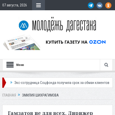
07 августа, 2026
Меню
кс-сотрудница Соцфонда получила срок за обман клиентов
Жителей 
ГЛАВНАЯ
ЭМИЛИЯ ШИХРАГИМОВА
Гамзатов не для всех. Дирижер