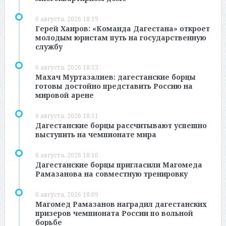
6 августа, 2026 18:19
Герей Хаиров: «Команда Дагестана» откроет
молодым юристам путь на государственную
службу
6 августа, 2026 18:13
Махач Муртазалиев: дагестанские борцы
готовы достойно представить Россию на
мировой арене
6 августа, 2026 18:11
Дагестанские борцы рассчитывают успешно
выступить на чемпионате мира
6 августа, 2026 18:10
Дагестанские борцы пригласили Магомеда
Рамазанова на совместную тренировку
6 августа, 2026 18:09
Магомед Рамазанов наградил дагестанских
призеров чемпионата России по вольной
борьбе