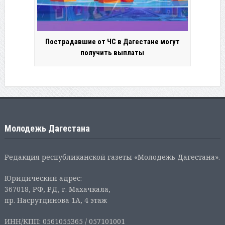
Пострадавшие от ЧС в Дагестане могут
получить выплаты
Молодежь Дагестана
Редакция республиканской газеты «Молодежь Дагестана».
Юридический адрес:
367018, РФ, РД, г. Махачкала,
пр. Насрутдинова 1А, 4 этаж
ИНН/КПП: 0561055365 / 057101001