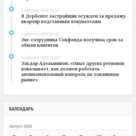
6 августа, 2026 16:57
В Дербенте застройщик осужден за продажу
квартир подставным покупателям
6 августа, 2026 15:41
Экс-сотрудница Соцфонда получила срок за
обман клиентов
6 августа, 2026 15:04
Эльдар Адельшинов: «Опыт других регионов
показывает, как должен работать
антимонопольный контроль на топливном
рынке»
КАЛЕНДАРЬ
Август 2026