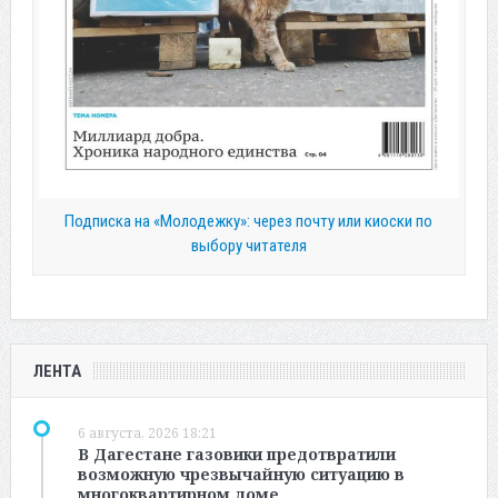
Подписка на «Молодежку»: через почту или киоски по
выбору читателя
ЛЕНТА
6 августа, 2026 18:21
В Дагестане газовики предотвратили
возможную чрезвычайную ситуацию в
многоквартирном доме