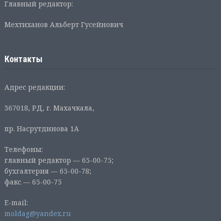
Главный редактор:
Мехтиханов Альберт Гусейнович
Контакты
Адрес редакции:
367018, РД, г. Махачкала,
пр. Насрутдинова 1А
Телефоны:
главный редактор — 65-00-75;
бухгалтерия — 65-00-78;
факс — 65-00-75
E-mail:
moldag@yandex.ru