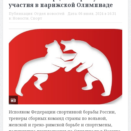
участия в парижской Олимпиаде
Публикация:
Отдел новостей
Дата:
06 июля, 2024 в 16:31
в:
Новости
,
Спорт
Исполком Федерации спортивной борьбы России,
тренеры сборных команд страны по вольной,
женской и греко-римской борьбе и спортсмены,