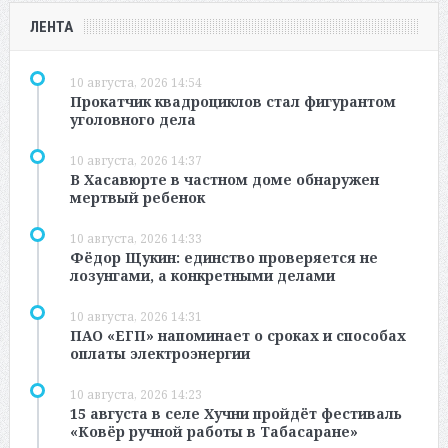
ЛЕНТА
10 августа, 2026 14:54
Прокатчик квадроциклов стал фигурантом
уголовного дела
10 августа, 2026 14:37
В Хасавюрте в частном доме обнаружен
мертвый ребенок
10 августа, 2026 14:33
Фёдор Щукин: единство проверяется не
лозунгами, а конкретными делами
10 августа, 2026 14:31
ПАО «ЕГП» напоминает о сроках и способах
оплаты электроэнергии
10 августа, 2026 14:23
15 августа в селе Хучни пройдёт фестиваль
«Ковёр ручной работы в Табасаране»