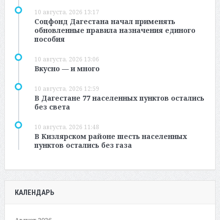
10 августа, 2026 13:17
Соцфонд Дагестана начал применять
обновленные правила назначения единого
пособия
10 августа, 2026 13:06
Вкусно — и много
10 августа, 2026 12:59
В Дагестане 77 населенных пунктов остались
без света
10 августа, 2026 11:48
В Кизлярском районе шесть населенных
пунктов остались без газа
КАЛЕНДАРЬ
Август 2026