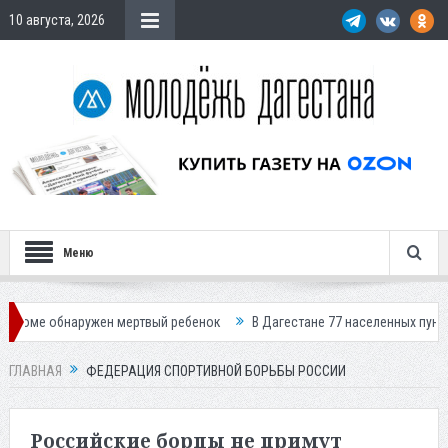
10 августа, 2026
Меню
ужен мертвый ребенок
В Дагестане 77 населенных пунктов остались б
ГЛАВНАЯ
ФЕДЕРАЦИЯ СПОРТИВНОЙ БОРЬБЫ РОССИИ
Российские борцы не примут