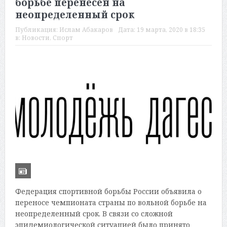
борьбе перенесен на
неопределенный срок
Публикация:
Ислам Абакаров
Дата:
19 марта, 2020 в 18:35
в:
Новости
,
Спорт
Федерация спортивной борьбы России объявила о
переносе чемпионата страны по вольной борьбе на
неопределенный срок. В связи со сложной
эпидемиологической ситуацией было принято