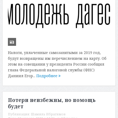
Налоги, уплаченные самозанятыми за 2019 год,
будут возвращены им перечислением на карту. Об
этом на совещании у президента России сообщил
глава Федеральной налоговой службы (ФНС)
Даниил Егор...
Подробнее
Потери неизбежны, но помощь
будет
Публикация:
Шамиль Ибрагимов