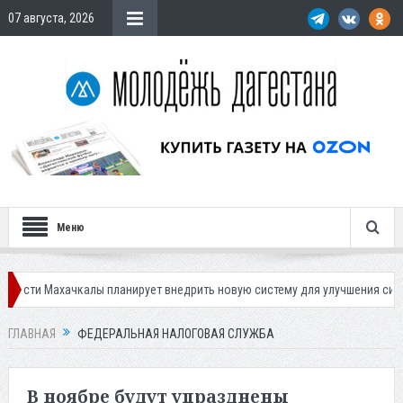
07 августа, 2026
Меню
калы планирует внедрить новую систему для улучшения ситуации с парко
ГЛАВНАЯ
ФЕДЕРАЛЬНАЯ НАЛОГОВАЯ СЛУЖБА
В ноябре будут упразднены