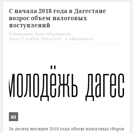
С начала 2018 года в Дагестане
возрос объем налоговых
поступлений
Публикация:
Асият Ибрагимова
Дата:
27 ноября, 2018 в 16:41
в:
Официально
За десять месяцев 2018 года объем налоговых сборов