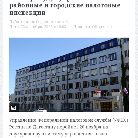
районные и городские налоговые
инспекции
Публикация:
Отдел новостей
Дата:
23 октября, 2023 в 16:03
в:
Новости
,
Общество
Управление Федеральной налоговой службы (УФНС)
России по Дагестану перейдет 20 ноября на
двухуровневую систему управления – свою