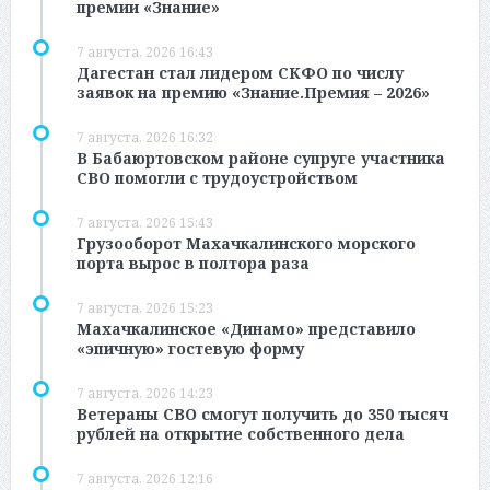
премии «Знание»
7 августа, 2026 16:43
Дагестан стал лидером СКФО по числу
заявок на премию «Знание.Премия – 2026»
7 августа, 2026 16:32
В Бабаюртовском районе супруге участника
СВО помогли с трудоустройством
7 августа, 2026 15:43
Грузооборот Махачкалинского морского
порта вырос в полтора раза
7 августа, 2026 15:23
Махачкалинское «Динамо» представило
«эпичную» гостевую форму
7 августа, 2026 14:23
Ветераны СВО смогут получить до 350 тысяч
рублей на открытие собственного дела
7 августа, 2026 12:16