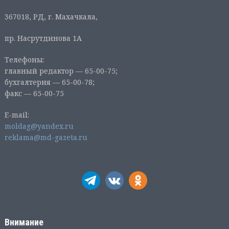
367018, РД, г. Махачкала,
пр. Насрутдинова 1А
Телефоны:
главный редактор — 65-00-75;
бухгалтерия — 65-00-78;
факс — 65-00-75
E-mail:
moldag@yandex.ru
reklama@md-gazeta.ru
Внимание