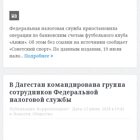
Федеральная налоговая служба приостановила
операции по банковским счетам футбольного клуба
«Анжи». Об этом без ссылки на источники сообщает
«Советский спорт». По данным издания, 19 июля
нало...
Подробнее
В Дагестан командирована группа
сотрудников Федеральной
налоговой службы
Публикация:
Корреспондент
Дата:
12 июля, 2018 в 19:41
в:
Новости
,
Общество