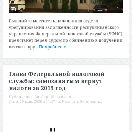
Бывший заместитель начальника отдела
урегулирования задолженности республиканского
управления Федеральной налоговой службы (УФНС)
предстанет перед судом по обвинению в получении
взятки в кру...
Подробнее
Глава Федеральной налоговой
службы: самозанятым вернут
налоги за 2019 год
Публикация:
Альберт Мехтиханов
Дата:
20 мая, 2020 в 11:47
в:
Новости
,
Экономика