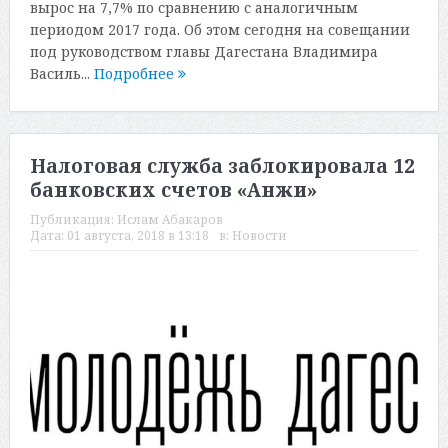
вырос на 7,7% по сравнению с аналогичным
периодом 2017 года. Об этом сегодня на совещании
под руководством главы Дагестана Владимира
Василь...
Подробнее
Налоговая служба заблокировала 12
банковских счетов «Анжи»
Публикация:
Ислам Абакаров
Дата:
01 августа, 2018 в 13:18
в:
Новости