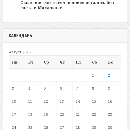
Около восьми тысяч человек остались без
света в Махачкале
КАЛЕНДАРЬ
Август 2026
Пн
Вт
Ср
Чт
Пт
Сб
Вс
1
2
3
4
5
6
7
8
9
10
11
12
13
14
15
16
17
18
19
20
21
22
23
24
25
26
27
28
29
30