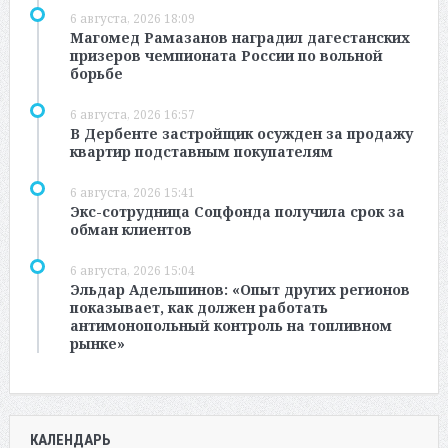
6 августа, 2026 18:09
Магомед Рамазанов наградил дагестанских
призеров чемпионата России по вольной
борьбе
6 августа, 2026 16:57
В Дербенте застройщик осужден за продажу
квартир подставным покупателям
6 августа, 2026 15:41
Экс-сотрудница Соцфонда получила срок за
обман клиентов
6 августа, 2026 15:04
Эльдар Адельшинов: «Опыт других регионов
показывает, как должен работать
антимонопольный контроль на топливном
рынке»
КАЛЕНДАРЬ