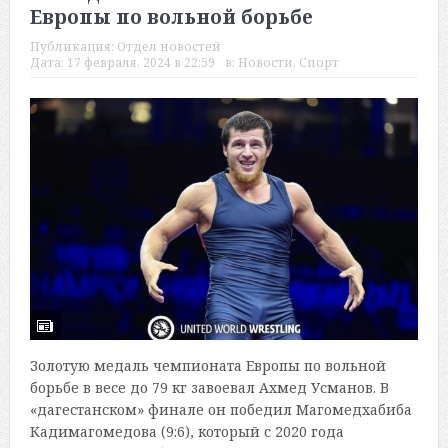
Европы по вольной борьбе
Публикация:
Отдел новостей
Дата:
17 февраля, 2024 в 22:59
в:
Новости
,
Спорт
Золотую медаль чемпионата Европы по вольной
борьбе в весе до 79 кг завоевал Ахмед Усманов. В
«дагестанском» финале он победил Магомедхабиба
Кадимагомедова (9:6), который с 2020 года