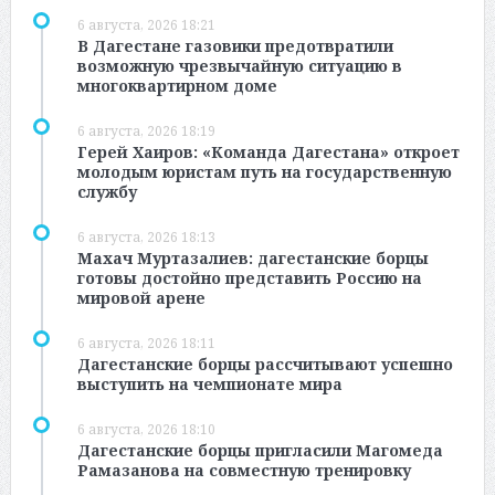
6 августа, 2026 18:21
В Дагестане газовики предотвратили
возможную чрезвычайную ситуацию в
многоквартирном доме
6 августа, 2026 18:19
Герей Хаиров: «Команда Дагестана» откроет
молодым юристам путь на государственную
службу
6 августа, 2026 18:13
Махач Муртазалиев: дагестанские борцы
готовы достойно представить Россию на
мировой арене
6 августа, 2026 18:11
Дагестанские борцы рассчитывают успешно
выступить на чемпионате мира
6 августа, 2026 18:10
Дагестанские борцы пригласили Магомеда
Рамазанова на совместную тренировку