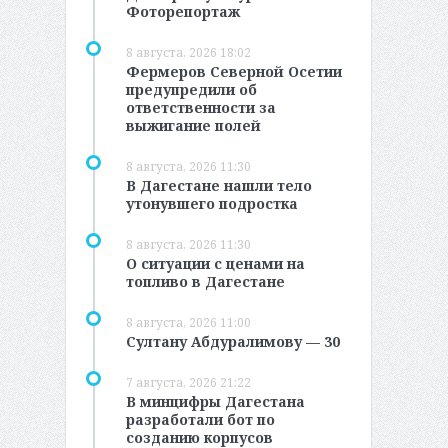
Фоторепортаж
8 августа, 2026 18:02
Фермеров Северной Осетии
предупредили об
ответственности за
выжигание полей
8 августа, 2026 11:30
В Дагестане нашли тело
утонувшего подростка
8 августа, 2026 11:30
О ситуации с ценами на
топливо в Дагестане
8 августа, 2026 11:00
Султану Абдуралимову — 30
7 августа, 2026 21:22
В минцифры Дагестана
разработали бот по
созданию корпусов