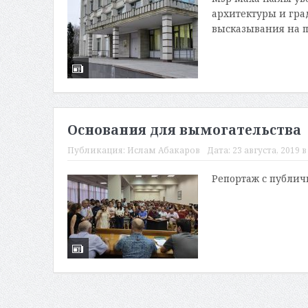
архитектуры и гра
высказывания на 
Основания для вымогательства
Публикация:
Ислам Абакаров
Дата:
23 августа, 2019 в
Репортаж с публи