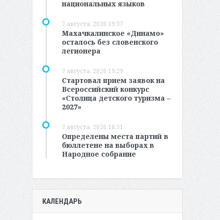
национальных языков
7 августа, 2026 19:37
Махачкалинское «Динамо»
осталось без словенского
легионера
7 августа, 2026 19:29
Стартовал прием заявок на
Всероссийский конкурс
«Столица детского туризма –
2027»
7 августа, 2026 18:51
Определены места партий в
бюллетене на выборах в
Народное собрание
КАЛЕНДАРЬ