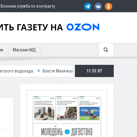
Военная служба по контракту
ии
Магазин МД
ада
Власти Махачкалы планирует внедрить новую систему для улучшен
11:51:09