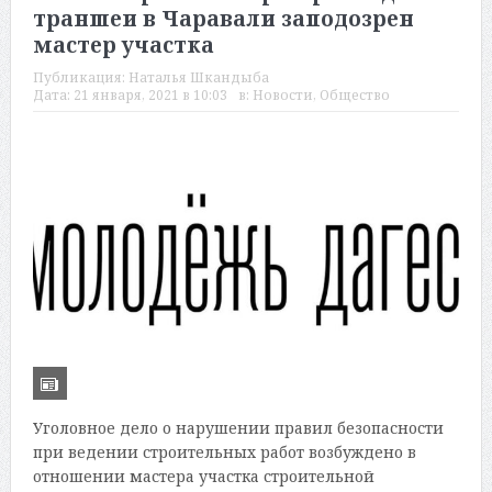
траншеи в Чаравали заподозрен
мастер участка
Публикация:
Наталья Шкандыба
Дата:
21 января, 2021 в 10:03
в:
Новости
,
Общество
Уголовное дело о нарушении правил безопасности
при ведении строительных работ возбуждено в
отношении мастера участка строительной