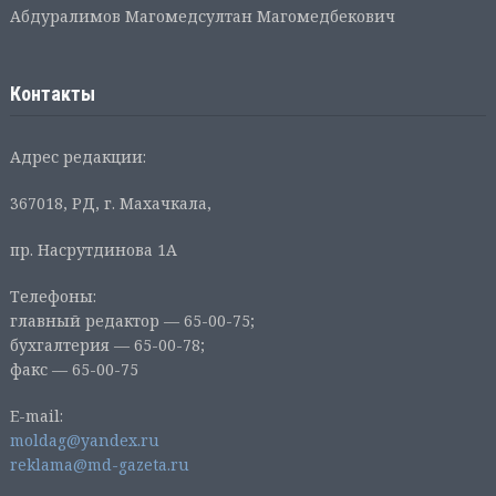
Абдуралимов Магомедсултан Магомедбекович
Контакты
Адрес редакции:
367018, РД, г. Махачкала,
пр. Насрутдинова 1А
Телефоны:
главный редактор — 65-00-75;
бухгалтерия — 65-00-78;
факс — 65-00-75
E-mail:
moldag@yandex.ru
reklama@md-gazeta.ru