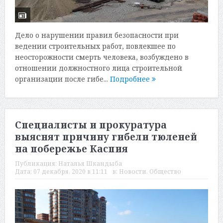
Дело о нарушении правил безопасности при
ведении строительных работ, повлекшее по
неосторожности смерть человека, возбуждено в
отношении должностного лица строительной
организации после гибе...
Подробнее
Специалисты и прокуратура
выяснят причину гибели тюленей
на побережье Каспия
Публикация:
Наталья Шкандыба
Дата:
07 декабря, 2020 в 11:11
в:
Новости
,
Общество