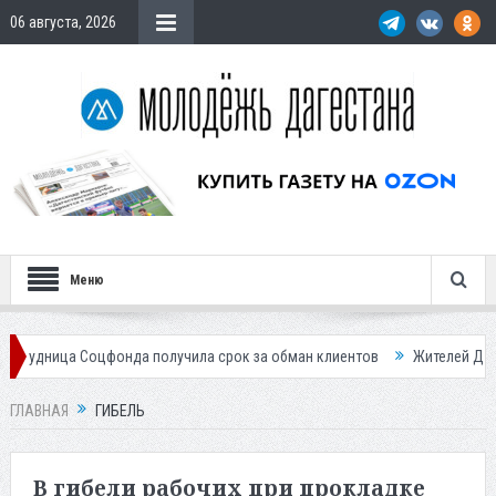
06 августа, 2026
Меню
онда получила срок за обман клиентов
Жителей Дагестана приглашае
ГЛАВНАЯ
ГИБЕЛЬ
В гибели рабочих при прокладке