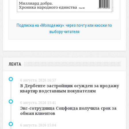
Подписка на «Молодежку»: через почту или киоски по
выбору читателя
ЛЕНТА
6 августа, 2026 16:57
В Дербенте застройщик осужден за продажу
квартир подставным покупателям
6 августа, 2026 15:41
Экс-сотрудница Соцфонда получила срок за
обман клиентов
6 августа, 2026 15:04