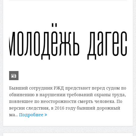
Бывший сотрудник РЖД предстанет перед судом по
обвинению в нарушении требований охраны труда,
повлекшее по неосторожности смерть человека. По
версии следствия, в 2016 году бывший дорожный
ма...
Подробнее