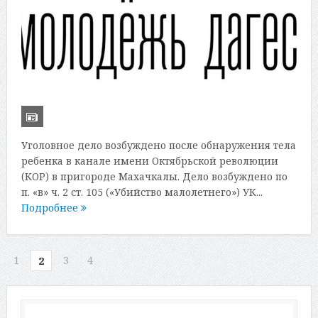
Уголовное дело возбуждено после обнаружения тела
ребенка в канале имени Октябрьской революции
(КОР) в пригороде Махачкалы. Дело возбуждено по
п. «в» ч. 2 ст. 105 («Убийство малолетнего») УК...
Подробнее
1
3
4
2