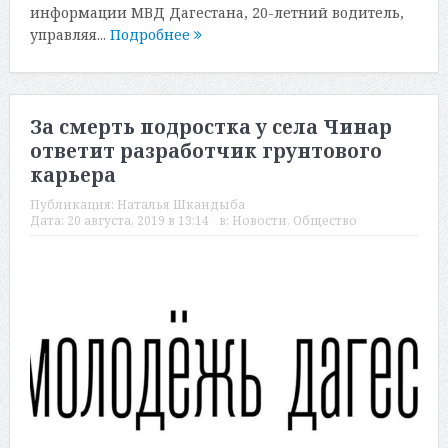
информации МВД Дагестана, 20-летний водитель,
управляя...
Подробнее
За смерть подростка у села Чинар
ответит разработчик грунтового
карьера
Публикация:
Наталья Шкандыба
Дата:
20 августа, 2019 в 13:14
в:
Новости
,
Общество