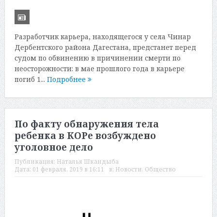
Разработчик карьера, находящегося у села Чинар
Дербентского района Дагестана, предстанет перед
судом по обвинению в причинении смерти по
неосторожности: в мае прошлого года в карьере
погиб 1...
Подробнее
По факту обнаружения тела
ребенка в КОРе возбуждено
уголовное дело
Публикация:
Наталья Шкандыба
Дата:
01 февраля, 2019 в 16:11
в:
Новости
,
Общество