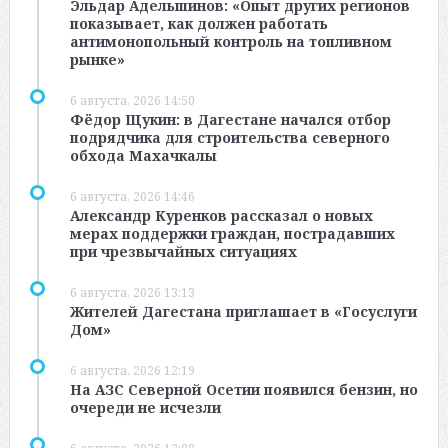
Эльдар Адельшинов: «Опыт других регионов
показывает, как должен работать
антимонопольный контроль на топливном
рынке»
6 августа, 2026 14:50
Фёдор Щукин: в Дагестане начался отбор
подрядчика для строительства северного
обхода Махачкалы
6 августа, 2026 14:46
Александр Куренков рассказал о новых
мерах поддержки граждан, пострадавших
при чрезвычайных ситуациях
6 августа, 2026 13:13
Жителей Дагестана приглашает в «Госуслуги
Дом»
6 августа, 2026 12:19
На АЗС Северной Осетии появился бензин, но
очереди не исчезли