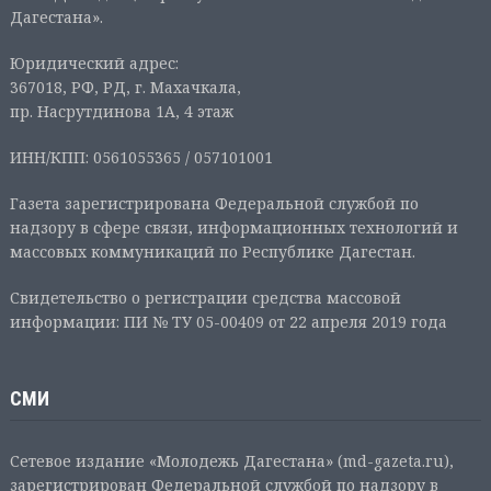
Дагестана».
Юридический адрес:
367018, РФ, РД, г. Махачкала,
пр. Насрутдинова 1А, 4 этаж
ИНН/КПП: 0561055365 / 057101001
Газета зарегистрирована Федеральной службой по
надзору в сфере связи, информационных технологий и
массовых коммуникаций по Республике Дагестан.
Свидетельство о регистрации средства массовой
информации: ПИ № ТУ 05-00409 от 22 апреля 2019 года
СМИ
Сетевое издание «Молодежь Дагестана» (md-gazeta.ru),
зарегистрирован Федеральной службой по надзору в