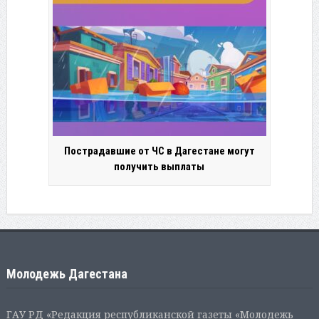
Пострадавшие от ЧС в Дагестане могут
получить выплаты
Молодежь Дагестана
ГАУ РД «Редакция республиканской газеты «Молодежь