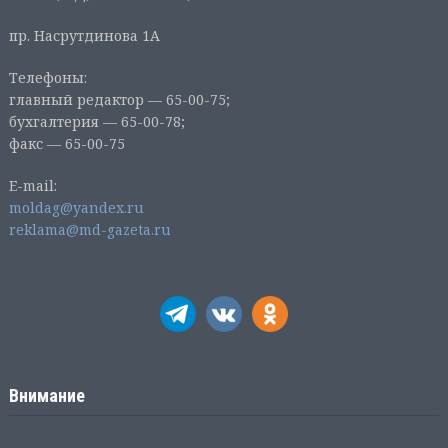
пр. Насрутдинова 1А
Телефоны:
главный редактор — 65-00-75;
бухгалтерия — 65-00-78;
факс — 65-00-75
E-mail:
moldag@yandex.ru
reklama@md-gazeta.ru
Внимание