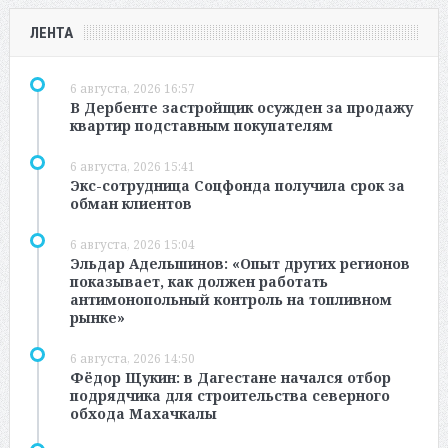
ЛЕНТА
6 августа, 2026 16:57
В Дербенте застройщик осужден за продажу
квартир подставным покупателям
6 августа, 2026 15:41
Экс-сотрудница Соцфонда получила срок за
обман клиентов
6 августа, 2026 15:04
Эльдар Адельшинов: «Опыт других регионов
показывает, как должен работать
антимонопольный контроль на топливном
рынке»
6 августа, 2026 14:50
Фёдор Щукин: в Дагестане начался отбор
подрядчика для строительства северного
обхода Махачкалы