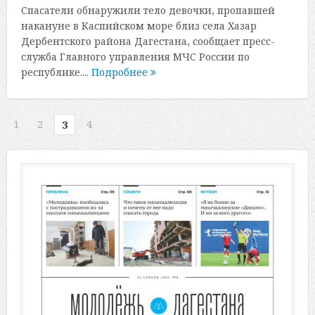
Спасатели обнаружили тело девочки, пропавшей
накануне в Каспийском море близ села Хазар
Дербентского района Дагестана, сообщает пресс-
служба Главного управления МЧС России по
республике....
Подробнее
1
2
4
3