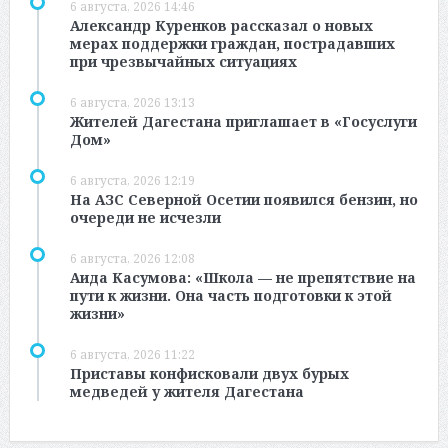
6 августа, 2026 14:46
Александр Куренков рассказал о новых
мерах поддержки граждан, пострадавших
при чрезвычайных ситуациях
6 августа, 2026 13:13
Жителей Дагестана приглашает в «Госуслуги
Дом»
6 августа, 2026 12:19
На АЗС Северной Осетии появился бензин, но
очереди не исчезли
6 августа, 2026 12:08
Аида Касумова: «Школа — не препятствие на
пути к жизни. Она часть подготовки к этой
жизни»
6 августа, 2026 11:22
Приставы конфисковали двух бурых
медведей у жителя Дагестана