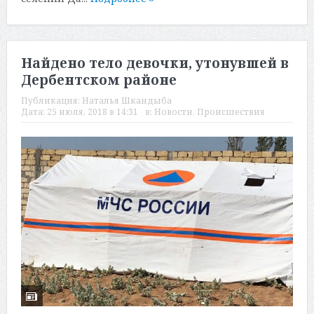
Найдено тело девочки, утонувшей в
Дербентском районе
Публикация:
Наталья Шкандыба
Дата:
25 июля, 2018 в 14:31
в:
Новости
,
Происшествия