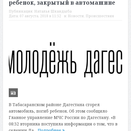
ребенок, закрытый в автомашине
Публикация:
Наталья Шкандыба
Дата:
07 августа, 2018 в 11:52
в:
Новости
,
Происшествия
В Табасаранском районе Дагестана сгорел
автомобиль, погиб ребенок. Об этом сообщило
Главное управление МЧС России по Дагестану. «В
08:32 вторника поступила информация о том, что в
селении Да...
Подробнее