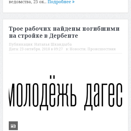
ведомства, 23 ок...
Подробнее
Трое рабочих найдены погибшими
на стройке в Дербенте
Публикация:
Наталья Шкандыба
Дата:
23 октября, 2018 в 09:27
в:
Новости
,
Происшествия