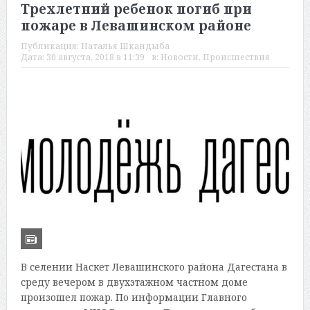
Трехлетний ребенок погиб при
пожаре в Левашинском районе
Публикация:
Наталья Шкандыба
Дата:
30 августа, 2018 в 11:39
в:
Новости
,
Происшествия
В селении Наскет Левашинского района Дагестана в
среду вечером в двухэтажном частном доме
произошел пожар. По информации Главного