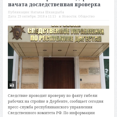
начата доследственная проверка
Публикация:
Наталья Шкандыба
Дата:
23 октября, 2018 в 11:15
в:
Новости
,
Общество
Следствие проводит проверку по факту гибели
рабочих на стройке в Дербенте, сообщает сегодня
пресс-служба республиканского управления
Следственного комитета РФ. По информации