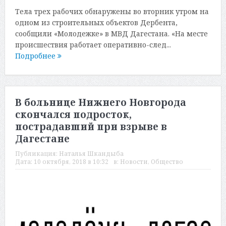
Тела трех рабочих обнаружены во вторник утром на
одном из строительных объектов Дербента,
сообщили «Молодежке» в МВД Дагестана. «На месте
происшествия работает оперативно-след...
Подробнее
В больнице Нижнего Новгорода
скончался подросток,
пострадавший при взрыве в
Дагестане
Публикация:
Наталья Шкандыба
Дата:
10 октября, 2018 в 10:32
в:
Новости
,
Общество