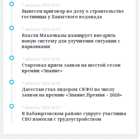
7 августа, 2026 18:05
Вынесен приговор по делу о строительстве
гостиницы у Ханагского водопада
7 августа, 2026 16:55
Власти Махачкалы планирует внедрить
новую систему для улучшения ситуации с
парковками
7 августа, 2026 16:45
Стартовал прием заявок на шестой сезон
премии «Знание»
7 августа, 2026 16:43
Дагестан стал лидером СКФО по числу
заявок на премию «Знание.Премия – 2026»
7 августа, 2026 16:32
В Бабаюртовском районе супруге участника
СВО помогли с трудоустройством