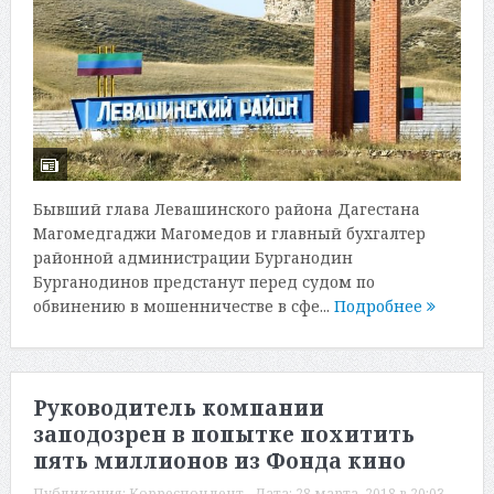
Бывший глава Левашинского района Дагестана
Магомедгаджи Магомедов и главный бухгалтер
районной администрации Бурганодин
Бурганодинов предстанут перед судом по
обвинению в мошенничестве в сфе...
Подробнее
Руководитель компании
заподозрен в попытке похитить
пять миллионов из Фонда кино
Публикация:
Корреспондент
Дата:
28 марта, 2018 в 20:03