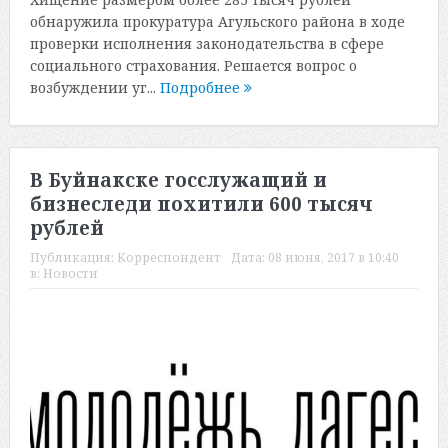
обнаружила прокуратура Агульского района в ходе
проверки исполнения законодательства в сфере
социального страхования. Решается вопрос о
возбуждении уг...
Подробнее
В Буйнакске госслужащий и
бизнеследи похитили 600 тысяч
рублей
Публикация:
Корреспондент
Дата:
08 июня, 2017 в 10:40
в:
Новости