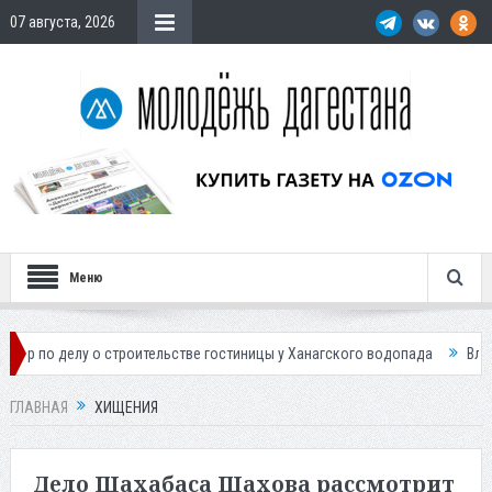
07 августа, 2026
Меню
 о строительстве гостиницы у Ханагского водопада
Власти Махачкал
ГЛАВНАЯ
ХИЩЕНИЯ
Дело Шахабаса Шахова рассмотрит