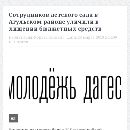
Сотрудников детского сада в
Агульском районе уличили в
хищении бюджетных средств
Публикация:
Корреспондент
Дата:
20 марта, 2018 в 14:00
в:
Новости
Хищение размером более 285 тысяч рублей