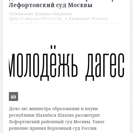
Лефортовский суд Москвы
Публикация:
Шамиль Абдуллаев
Дата:
27 августа, 2019 в 17:01
в:
Криминал
,
Новости
Дело экс-министра образования и науки
республики Шахабаса Шахова рассмотрит
Лефортовский районный суд Москвы. Такое
решение принял Верховный суд России.