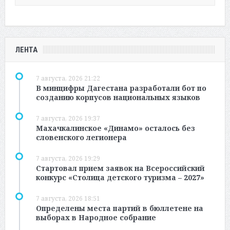
ЛЕНТА
7 августа, 2026 21:22
В минцифры Дагестана разработали бот по
созданию корпусов национальных языков
7 августа, 2026 19:37
Махачкалинское «Динамо» осталось без
словенского легионера
7 августа, 2026 19:29
Стартовал прием заявок на Всероссийский
конкурс «Столица детского туризма – 2027»
7 августа, 2026 18:51
Определены места партий в бюллетене на
выборах в Народное собрание