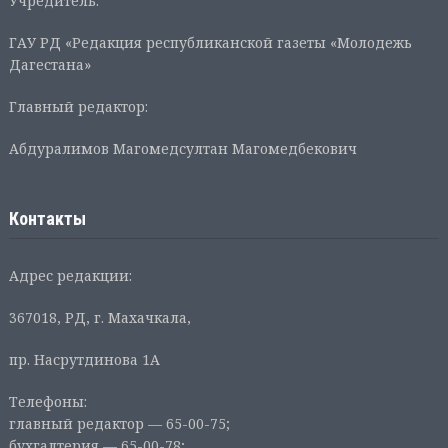
Учредитель:
ГАУ РД «Редакция республиканской газеты «Молодежь
Дагестана»
Главный редактор:
Абдуралимов Магомедсултан Магомедбекович
Контакты
Адрес редакции:
367018, РД, г. Махачкала,
пр. Насрутдинова 1А
Телефоны:
главный редактор — 65-00-75;
бухгалтерия — 65-00-78;