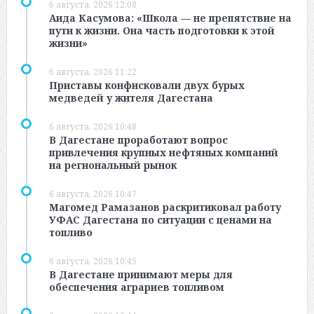
6 августа, 2026 12:08
Аида Касумова: «Школа — не препятствие на
пути к жизни. Она часть подготовки к этой
жизни»
6 августа, 2026 11:22
Приставы конфисковали двух бурых
медведей у жителя Дагестана
6 августа, 2026 10:48
В Дагестане проработают вопрос
привлечения крупных нефтяных компаний
на региональный рынок
6 августа, 2026 10:47
Магомед Рамазанов раскритиковал работу
УФАС Дагестана по ситуации с ценами на
топливо
6 августа, 2026 10:45
В Дагестане принимают меры для
обеспечения аграриев топливом