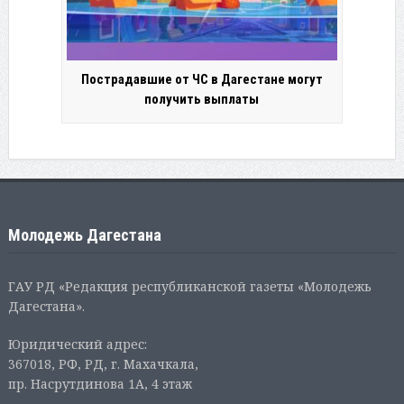
Пострадавшие от ЧС в Дагестане могут
получить выплаты
Молодежь Дагестана
ГАУ РД «Редакция республиканской газеты «Молодежь
Дагестана».
Юридический адрес:
367018, РФ, РД, г. Махачкала,
пр. Насрутдинова 1А, 4 этаж