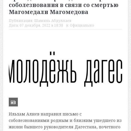
соболезнования в связи со смертью
Магомедали Магомедова
Публикация:
Шамиль Абдуллаев
Дата:
07 декабря, 2022 в 18:38
в:
Официально
Ильхам Алиев направил письмо с
соболезнованиями родным и близким ушедшего из
жизни бывшего руководителя Дагестана, почетного