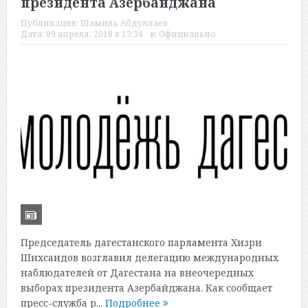
президента Азербайджана
Публикация:
Шамиль Абдуллаев
Дата:
09 апреля, 2018 в 13:34
в:
Официально
Председатель дагестанского парламента Хизри
Шихсаидов возглавил делегацию международных
наблюдателей от Дагестана на внеочередных
выборах президента Азербайджана. Как сообщает
пресс-служба р...
Подробнее