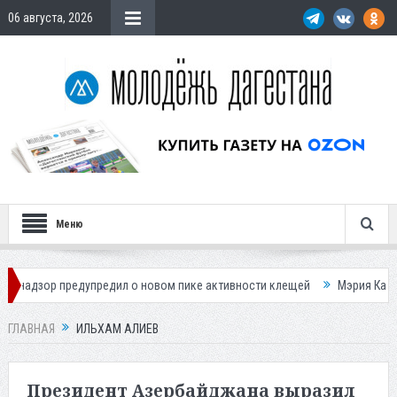
06 августа, 2026
Меню
редупредил о новом пике активности клещей
Мэрия Каспийска назва
ГЛАВНАЯ
ИЛЬХАМ АЛИЕВ
Президент Азербайджана выразил