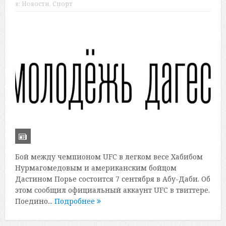
в:
Новости
,
Спорт
Бой между чемпионом UFC в легком весе Хабибом
Нурмагомедовым и американским бойцом
Дастином Порье состоится 7 сентября в Абу-Даби. Об
этом сообщил официальный аккаунт UFC в твиттере.
Поедино...
Подробнее