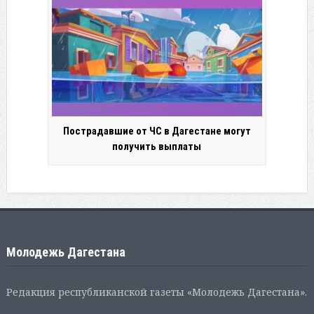
Пострадавшие от ЧС в Дагестане могут
получить выплаты
Молодежь Дагестана
Редакция республиканской газеты «Молодежь Дагестана».