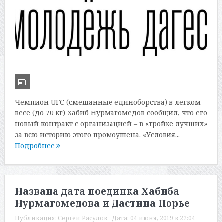
Чемпион UFC (смешанные единоборства) в легком
весе (до 70 кг) Хабиб Нурмагомедов сообщил, что его
новый контракт с организацией – в «тройке лучших»
за всю историю этого промоушена. «Условия...
Подробнее
Названа дата поединка Хабиба
Нурмагомедова и Дастина Порье
Публикация:
Сергей Расулов
Дата:
04 июня, 2019 в 22:04