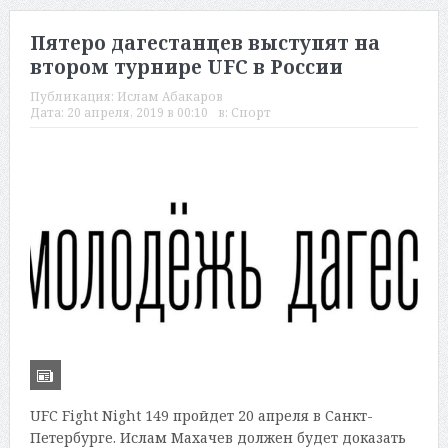
Пятеро дагестанцев выступят на
втором турнире UFC в России
Публикация:
Ислам Абакаров
Дата:
20 апреля, 2019 в 00:10
в:
Спорт
UFC Fight Night 149 пройдет 20 апреля в Санкт-
Петербурге. Ислам Махачев должен будет доказать