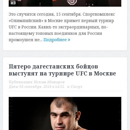
Это случится сегодня, 15 сентября. Спорткомплекс
«Олимпийский» в Москве примет первый турнир
UFC в России. Каких-то экстраординарных, по-
настоящему топовых поединков для России
промоушен не...
Подробнее
Пятеро дагестанских бойцов
выступят на турнире UFC в Москве
Публикация:
Ислам Абакаров
Дата:
03 сентября, 2018 в 14:52
в:
Спорт