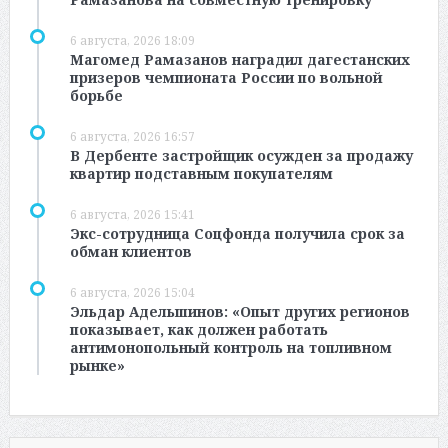
6 августа, 2026 18:09
Магомед Рамазанов наградил дагестанских
призеров чемпионата России по вольной
борьбе
6 августа, 2026 16:57
В Дербенте застройщик осужден за продажу
квартир подставным покупателям
6 августа, 2026 15:41
Экс-сотрудница Соцфонда получила срок за
обман клиентов
6 августа, 2026 15:04
Эльдар Адельшинов: «Опыт других регионов
показывает, как должен работать
антимонопольный контроль на топливном
рынке»