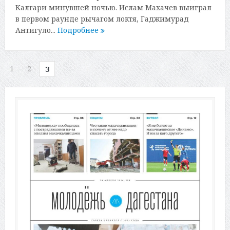
Калгари минувшей ночью. Ислам Махачев выиграл
в первом раунде рычагом локтя, Гаджимурад
Антигуло...
Подробнее
1
2
3