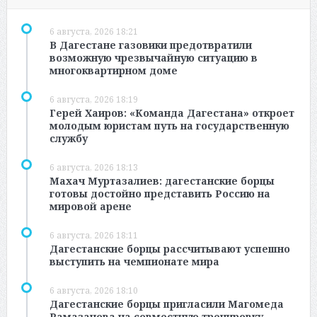
6 августа, 2026 18:21
В Дагестане газовики предотвратили
возможную чрезвычайную ситуацию в
многоквартирном доме
6 августа, 2026 18:19
Герей Хаиров: «Команда Дагестана» откроет
молодым юристам путь на государственную
службу
6 августа, 2026 18:13
Махач Муртазалиев: дагестанские борцы
готовы достойно представить Россию на
мировой арене
6 августа, 2026 18:11
Дагестанские борцы рассчитывают успешно
выступить на чемпионате мира
6 августа, 2026 18:10
Дагестанские борцы пригласили Магомеда
Рамазанова на совместную тренировку