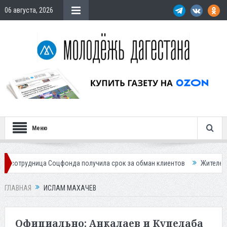
06 августа, 2026
Меню
оцфонда получила срок за обман клиентов
Жителей Дагестана пригл
ГЛАВНАЯ
ИСЛАМ МАХАЧЕВ
Официально: Анкалаев и Куцелаба