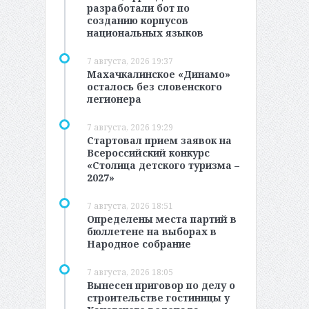
разработали бот по
созданию корпусов
национальных языков
7 августа, 2026 19:37
Махачкалинское «Динамо»
осталось без словенского
легионера
7 августа, 2026 19:29
Стартовал прием заявок на
Всероссийский конкурс
«Столица детского туризма –
2027»
7 августа, 2026 18:51
Определены места партий в
бюллетене на выборах в
Народное собрание
7 августа, 2026 18:05
Вынесен приговор по делу о
строительстве гостиницы у