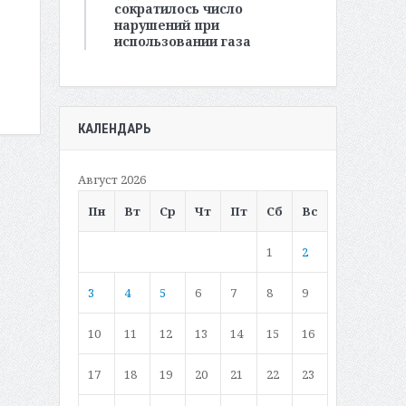
сократилось число
нарушений при
использовании газа
КАЛЕНДАРЬ
Август 2026
Пн
Вт
Ср
Чт
Пт
Сб
Вс
1
2
3
4
5
6
7
8
9
10
11
12
13
14
15
16
17
18
19
20
21
22
23