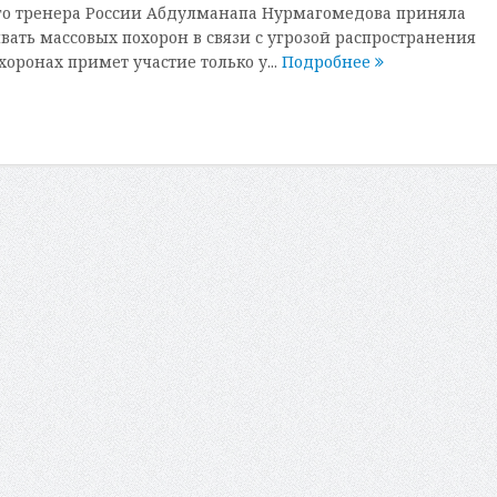
го тренера России Абдулманапа Нурмагомедова приняла
вать массовых похорон в связи с угрозой распространения
хоронах примет участие только у...
Подробнее