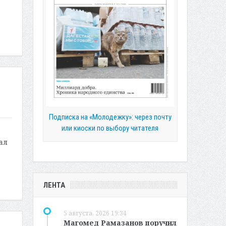
Подписка на «Молодежку»: через почту
или киоски по выбору читателя
ал
ЛЕНТА
5 августа, 2026 19:34
Магомед Рамазанов поручил