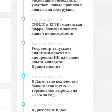
Межевание земельных
участков: новые правила и
пошаговая инструкция
5 августа, 2026 16:36
СНИЛС в ЕГРН: маленькая
цифра, большая защита
вашей недвижимости
5 августа, 2026 16:34
Росреестр запускает
пилотный проект по
внедрению ИИ на основе
опыта Аппарата
Правительства
5 августа, 2026 16:31
В Дагестане количество
банкоматов и POS-
терминалов выросло на
28,6% за год
5 августа, 2026 16:29
В Дагестане вдвое