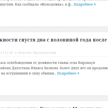
устин. Как сообщала «Молодежка», в ф...
Подробнее
жности спустя два с половиной года после
2 в 11:28
в:
Новости
,
Происшествия
ась освобождения от должности главы села Кироваул
айона Дагестана Ильяса Хазиева. Более двух лет он продолж
 на вступивший в силу обвини...
Подробнее