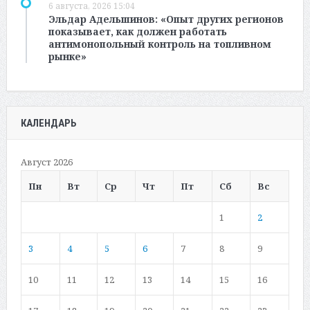
6 августа, 2026 15:04
Эльдар Адельшинов: «Опыт других регионов
показывает, как должен работать
антимонопольный контроль на топливном
рынке»
КАЛЕНДАРЬ
Август 2026
Пн
Вт
Ср
Чт
Пт
Сб
Вс
1
2
3
4
5
6
7
8
9
10
11
12
13
14
15
16