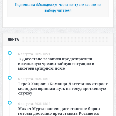
Подписка на «Молодежку»: через почту или киоски по
выбору читателя
ЛЕНТА
6 августа, 2026 18:21
В Дагестане газовики предотвратили
возможную чрезвычайную ситуацию в
многоквартирном доме
6 августа, 2026 18:19
Герей Хаиров: «Команда Дагестана» откроет
молодым юристам путь на государственную
службу
6 августа, 2026 18:13
Махач Муртазалиев: дагестанские борцы
готовы достойно представить Россию на