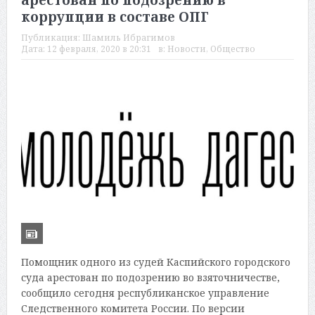
арестован по подозрению в
коррупции в составе ОПГ
Публикация:
Шамиль Ибрагимов
Дата:
12 февраля, 2020 в 20:31
в:
Новости
,
Общество
Помощник одного из судей Каспийского городского
суда арестован по подозрению во взяточничестве,
сообщило сегодня республиканское управление
Следственного комитета России. По версии