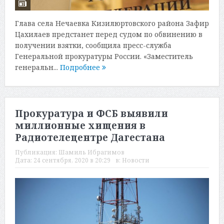
Глава села Нечаевка Кизилюртовского района Зафир
Цахилаев предстанет перед судом по обвинению в
получении взятки, сообщила пресс-служба
Генеральной прокуратуры России. «Заместитель
генеральн...
Подробнее
Прокуратура и ФСБ выявили
миллионные хищения в
Радиотелецентре Дагестана
Публикация:
Шамиль Ибрагимов
Дата:
24 сентября, 2020 в 20:29
в:
Новости