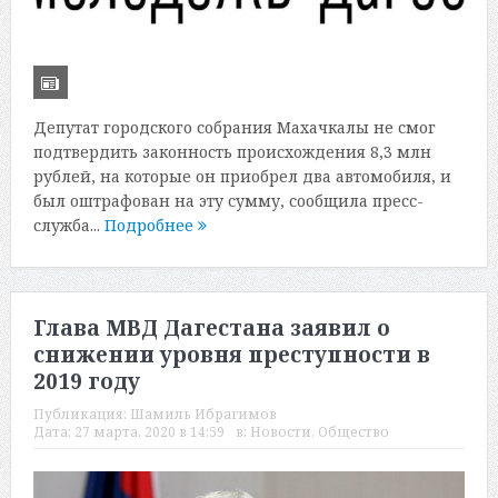
Депутат городского собрания Махачкалы не смог
подтвердить законность происхождения 8,3 млн
рублей, на которые он приобрел два автомобиля, и
был оштрафован на эту сумму, сообщила пресс-
служба...
Подробнее
Глава МВД Дагестана заявил о
снижении уровня преступности в
2019 году
Публикация:
Шамиль Ибрагимов
Дата:
27 марта, 2020 в 14:59
в:
Новости
,
Общество