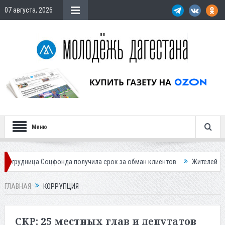
07 августа, 2026
Меню
онда получила срок за обман клиентов
Жителей Дагестана приглаша
ГЛАВНАЯ
КОРРУПЦИЯ
СКР: 25 местных глав и депутатов