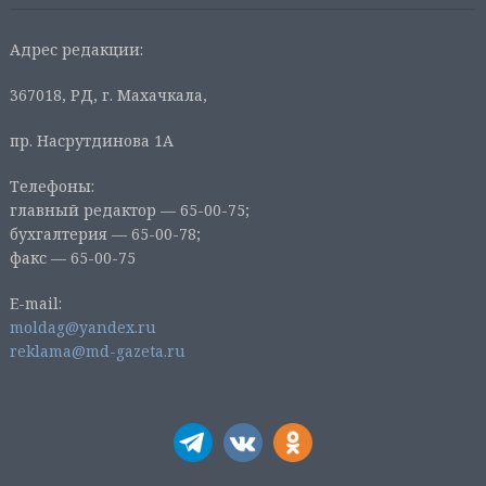
Адрес редакции:
367018, РД, г. Махачкала,
пр. Насрутдинова 1А
Телефоны:
главный редактор — 65-00-75;
бухгалтерия — 65-00-78;
факс — 65-00-75
E-mail:
moldag@yandex.ru
reklama@md-gazeta.ru