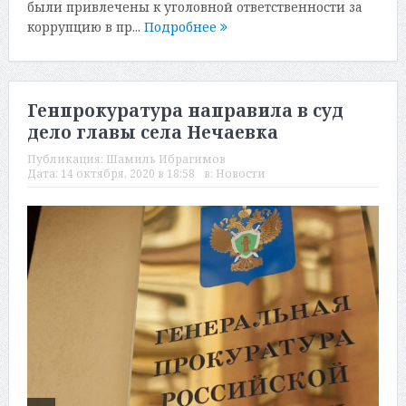
были привлечены к уголовной ответственности за
коррупцию в пр...
Подробнее
Генпрокуратура направила в суд
дело главы села Нечаевка
Публикация:
Шамиль Ибрагимов
Дата:
14 октября, 2020 в 18:58
в:
Новости