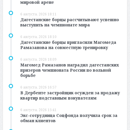
мировой арене
6 августа, 2026 18:11
Дагестанские борцы рассчитывают успешно
выступить на чемпионате мира
6 августа, 2026 18:10
Дагестанские борцы пригласили Магомеда
Рамазанова на совместную тренировку
6 августа, 2026 18:09
Магомед Рамазанов наградил дагестанских
призеров чемпионата России по вольной
борьбе
6 августа, 2026 16:57
В Дербенте застройщик осужден за продажу
квартир подставным покупателям
6 августа, 2026 15:41
Экс-сотрудница Соцфонда получила срок за
обман клиентов