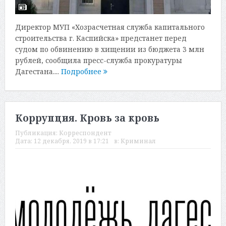
Директор МУП «Хозрасчетная служба капитального
строительства г. Каспийска» предстанет перед
судом по обвинению в хищении из бюджета 3 млн
рублей, сообщила пресс-служба прокуратуры
Дагестана....
Подробнее
Коррупция. Кровь за кровь
Публикация:
Корреспондент
Дата:
12 декабря, 2019 в 17:21
в:
Криминал