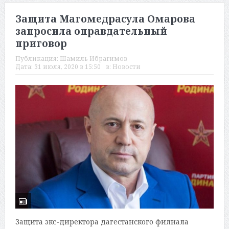
Защита Магомедрасула Омарова
запросила оправдательный
приговор
Публикация:
Шамиль Ибрагимов
Дата:
31 июля, 2020 в 15:50
в:
Новости
Защита экс-директора дагестанского филиала