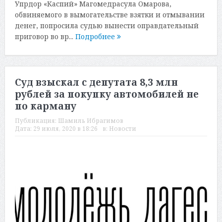
Упрдор «Каспий» Магомедрасула Омарова,
обвиняемого в вымогательстве взятки и отмывании
денег, попросила судью вынести оправдательный
приговор во вр...
Подробнее
Суд взыскал с депутата 8,3 млн
рублей за покупку автомобилей не
по карману
Публикация:
Шамиль Ибрагимов
Дата:
29 июля, 2020 в 18:26
в:
Новости