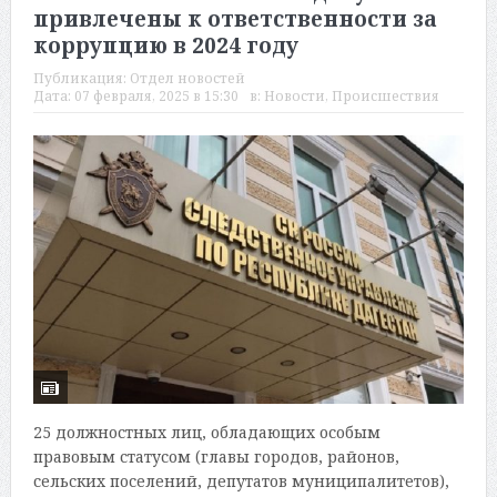
привлечены к ответственности за
коррупцию в 2024 году
Публикация:
Отдел новостей
Дата:
07 февраля, 2025 в 15:30
в:
Новости
,
Происшествия
25 должностных лиц, обладающих особым
правовым статусом (главы городов, районов,
сельских поселений, депутатов муниципалитетов),