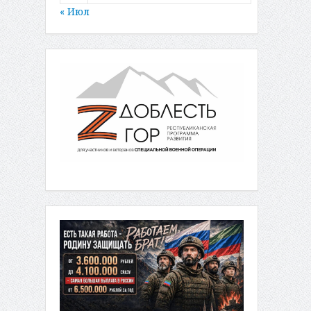
« Июл