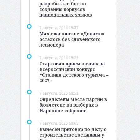
разработали бот по
созданию корпусов
национальных языков
7 августа, 2026 19:37
Махачкалинское «Динамо»
осталось без словенского
легионера
7 августа, 2026 19:29
Стартовал прием заявок на
Всероссийский конкурс
«Столица детского туризма –
2027»
7 августа, 2026 18:51
Определены места партий в
бюллетене на выборах в
Народное собрание
7 августа, 2026 18:05
Вынесен приговор по делу о
строительстве гостиницы у