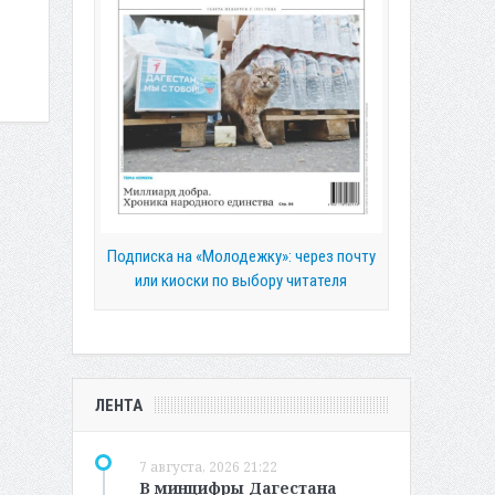
Подписка на «Молодежку»: через почту
или киоски по выбору читателя
ЛЕНТА
7 августа, 2026 21:22
В минцифры Дагестана