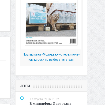
Подписка на «Молодежку»: через почту
или киоски по выбору читателя
ЛЕНТА
7 августа, 2026 21:22
В минцифры Дагестана