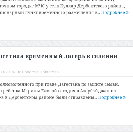
точном городке МЧС у села Куллар Дербентского района,
ционарный пункт временного размещения в...
Подробнее
осетила временный лагерь в селении
 в 20:34
в:
Новости
,
Общество
олномоченного при главе Дагестана по защите семьи,
в ребенка Марины Ежовой сегодня в Азербайджан из
ка в Дербентском районе были отправлены...
Подробнее