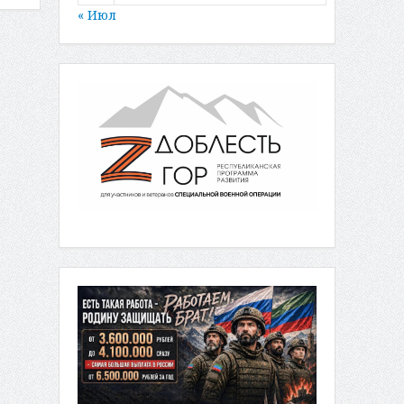
« Июл