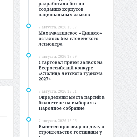
разработали бот по
созданию корпусов
национальных языков
7 августа, 2026 19:37
Махачкалинское «Динамо»
осталось без словенского
легионера
7 августа, 2026 19:29
Стартовал прием заявок на
Всероссийский конкурс
«Столица детского туризма –
2027»
7 августа, 2026 18:51
Определены места партий в
бюллетене на выборах в
Народное собрание
7 августа, 2026 18:05
т
Вынесен приговор по делу о
строительстве гостиницы у