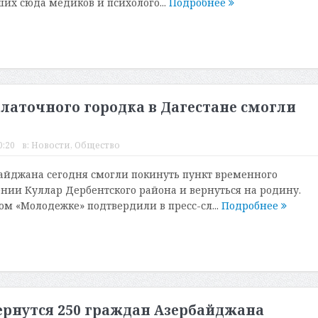
их сюда медиков и психолого...
Подробнее
латочного городка в Дагестане смогли
0:20
в:
Новости
,
Общество
айджана сегодня смогли покинуть пункт временного
нии Куллар Дербентского района и вернуться на родину.
м «Молодежке» подтвердили в пресс-сл...
Подробнее
вернутся 250 граждан Азербайджана