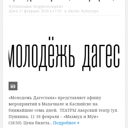
Публикация:
Корреспондент
Дата:
17 февраля, 2020 в 17:33
в:
Анонс
,
Культура
«Молодежь Дагестана» представляет афишу
мероприятий в Махачкале и Каспийске на
ближайшие семь дней. ТЕАТРЫ Аварский театр (ул.
Пушкина, 1): 18 февраля – «Махмуд и Муи»
(18:30). Цена билета...
Подробнее