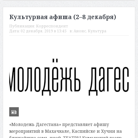
Культурная афиша (2–8 декабря)
Публикация:
Корреспондент
Дата:
02 декабря, 2019 в 13:45
в:
Анонс
,
Культура
«Молодежь Дагестана» представляет афишу
мероприятий в Махачкале, Каспийске и Хучни на
ближайшие семь дней. ТЕАТРЫ Кумыкский театр