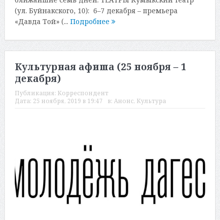
(ул. Буйнакского, 10): 6–7 декабря – премьера
«Давда Той» (...
Подробнее
Культурная афиша (25 ноября – 1
декабря)
Публикация:
Корреспондент
Дата:
25 ноября, 2019 в 19:47
в:
Анонс
,
Культура