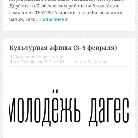
Дербенте и Казбековском районе на ближайшие
семь дней. ТЕАТРЫ Аварский театр (Казбековский
район, село...
Подробнее
Культурная афиша (3–9 февраля)
Публикация:
Корреспондент
Дата:
03 февраля, 2020 в 23:51
в:
Анонс
,
Культура