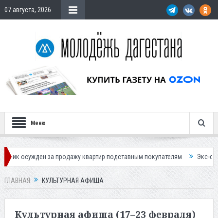
07 августа, 2026
Меню
н за продажу квартир подставным покупателям
Экс-сотрудница Соцф
ГЛАВНАЯ
КУЛЬТУРНАЯ АФИША
Культурная афиша (17–23 февраля)