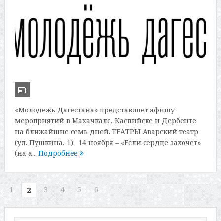
«Молодежь Дагестана» представляет афишу
мероприятий в Махачкале, Каспийске и Дербенте
на ближайшие семь дней. ТЕАТРЫ Аварский театр
(ул. Пушкина, 1): 14 ноября – «Если сердце захочет»
(на а...
Подробнее
1
3
4
5
6
2