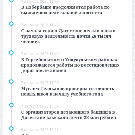
7 августа, 2026 11:49
В Избербаше продолжается работа по
выявлению нелегальной занятости
7 августа, 2026 11:48
С начала года в Дагестане легализовали
трудовую деятельность почти 28 тысяч
человек
7 августа, 2026 11:40
В Гергебильском и Унцукульском районах
продолжаются работы по восстановлению
дорог после ливней
7 августа, 2026 11:38
Муслим Телякавов проверил готовность
новых школ к началу учебного года
7 августа, 2026 10:58
С организаторов незаконного банкинга в
Дагестане взыскали почти 28 млн рублей
6 августа, 2026 18:21