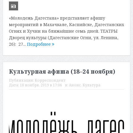
«Молодежь Дагестана» представляет афишу
мероприятий в Махачкале, Каспийске, Дагестанских
Огнях и Хучни на ближайшие семь дней. ТЕАТРЫ
Дворец культуры (Дагестанские Огни, ул. Ленина,
26): 27...
Подробнее
Культурная афиша (18–24 ноября)
Публикация:
Корреспондент
Дата:
18 ноября, 2019 в 17:06
в:
Анонс
,
Культура