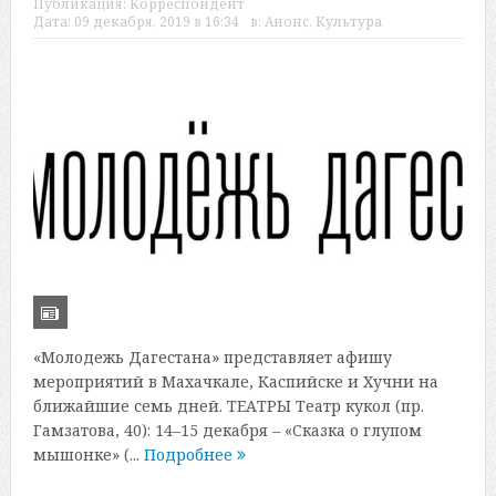
Публикация:
Корреспондент
Дата:
09 декабря, 2019 в 16:34
в:
Анонс
,
Культура
«Молодежь Дагестана» представляет афишу
мероприятий в Махачкале, Каспийске и Хучни на
ближайшие семь дней. ТЕАТРЫ Театр кукол (пр.
Гамзатова, 40): 14–15 декабря – «Сказка о глупом
мышонке» (...
Подробнее