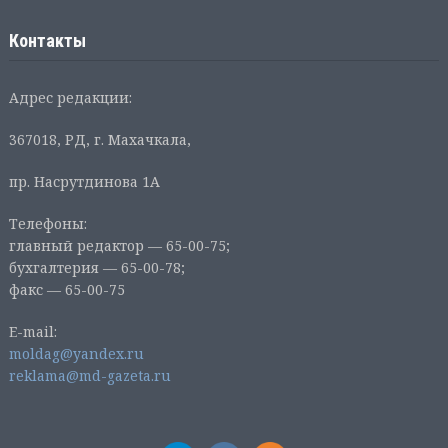
Контакты
Адрес редакции:
367018, РД, г. Махачкала,
пр. Насрутдинова 1А
Телефоны:
главный редактор — 65-00-75;
бухгалтерия — 65-00-78;
факс — 65-00-75
E-mail:
moldag@yandex.ru
reklama@md-gazeta.ru