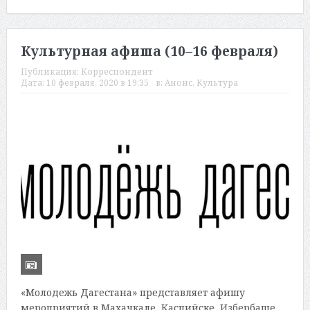
Культурная афиша (10–16 февраля)
Публикация:
Корреспондент
Дата:
10 февраля, 2020 в 19:35
в:
Анонс
,
Культура
«Молодежь Дагестана» представляет афишу
мероприятий в Махачкале, Каспийске, Избербаше,