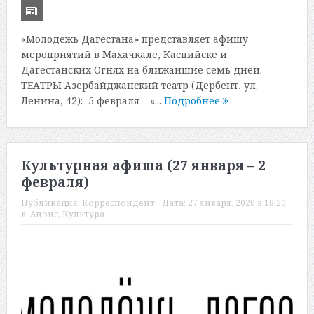
«Молодежь Дагестана» представляет афишу
мероприятий в Махачкале, Каспийске и
Дагестанских Огнях на ближайшие семь дней.
ТЕАТРЫ Азербайджанский театр (Дербент, ул.
Ленина, 42): 5 февраля – «...
Подробнее
Культурная афиша (27 января – 2
февраля)
Публикация:
Корреспондент
Дата:
27 января, 2020 в 18:20
в:
Анонс
,
Культура