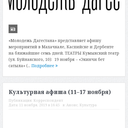
«Молодежь Дагестана» представляет афишу
мероприятий в Махачкале, Каспийске и Дербенте
на ближайшие семь дней. ТЕАТРЫ Кумыкский театр
(ул. Буйнакского, 10): 19 ноября – «Экинчи бет
сатыла» (...
Подробнее
Культурная афиша (11–17 ноября)
Публикация:
Корреспондент
Дата:
11 ноября, 2019 в 16:45
в:
Анонс
,
Культура