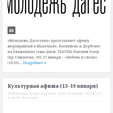
«Молодежь Дагестана» представляет афишу
мероприятий в Махачкале, Каспийске и Дербенте
на ближайшие семь дней. ТЕАТРЫ Лакский театр
(пр. Гамзатова, 38): 27 января – «Любовь и слезы»
(18:30)....
Подробнее
Культурная афиша (13–19 января)
Публикация:
Корреспондент
Дата:
14 января, 2020 в 14:17
в:
Анонс
,
Культура