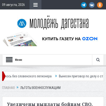
09 августа, 2026
Меню
без словенского легионера
Вынесен приговор по делу о строительст
ГЛАВНАЯ
ЛЬГОТЫ ВОЕННОСЛУЖАЩИМ
Увеличены выплаты бойцам СВО,