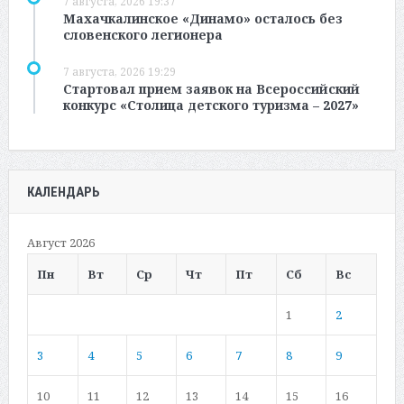
7 августа, 2026 19:37
Махачкалинское «Динамо» осталось без
словенского легионера
7 августа, 2026 19:29
Стартовал прием заявок на Всероссийский
конкурс «Столица детского туризма – 2027»
КАЛЕНДАРЬ
Август 2026
Пн
Вт
Ср
Чт
Пт
Сб
Вс
1
2
3
4
5
6
7
8
9
10
11
12
13
14
15
16