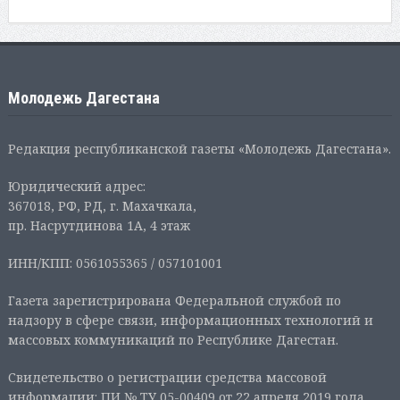
Молодежь Дагестана
Редакция республиканской газеты «Молодежь Дагестана».
Юридический адрес:
367018, РФ, РД, г. Махачкала,
пр. Насрутдинова 1А, 4 этаж
ИНН/КПП: 0561055365 / 057101001
Газета зарегистрирована Федеральной службой по
надзору в сфере связи, информационных технологий и
массовых коммуникаций по Республике Дагестан.
Свидетельство о регистрации средства массовой
информации: ПИ № ТУ 05-00409 от 22 апреля 2019 года