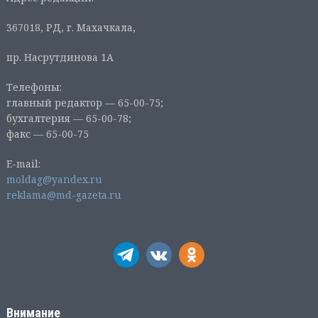
367018, РД, г. Махачкала,
пр. Насрутдинова 1А
Телефоны:
главный редактор — 65-00-75;
бухгалтерия — 65-00-78;
факс — 65-00-75
E-mail:
moldag@yandex.ru
reklama@md-gazeta.ru
Внимание