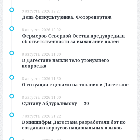
9 августа, 2026 12:27
День физкультурника. Фоторепортаж
8 августа, 2026 18:02
Фермеров Северной Осетии предупредили
об ответственности за выжигание полей
8 августа, 2026 11:30
В Дагестане нашли тело утонувшего
подростка
8 августа, 2026 11:30
О ситуации с ценами на топливо в Дагестане
8 августа, 2026 11:00
Султану Абдуралимову — 30
7 августа, 2026 21:22
В минцифры Дагестана разработали бот по
созданию корпусов национальных языков