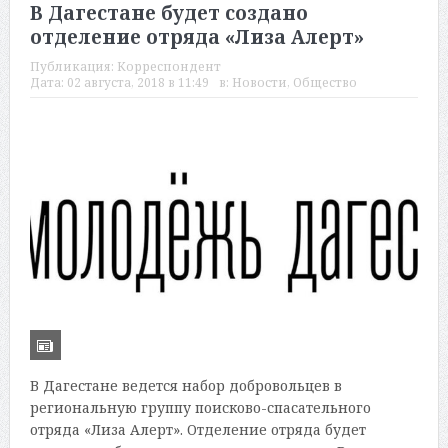
В Дагестане будет создано
отделение отряда «Лиза Алерт»
Публикация:
Корреспондент
Дата:
02 августа, 2018 в 11:49
в:
Новости
,
Общество
В Дагестане ведется набор добровольцев в
региональную группу поисково-спасательного
отряда «Лиза Алерт». Отделение отряда будет