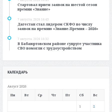
Стартовал прием заявок на шестой сезон
премии «Знание»
7 августа, 2026 16:43
Дагестан стал лидером СКФО по числу
заявок на премию «Знание.Премия – 2026»
7 августа, 2026 16:32
В Бабаюртовском районе супруге участника
СВО помогли с трудоустройством
КАЛЕНДАРЬ
Август 2026
Пн
Вт
Ср
Чт
Пт
Сб
Вс
1
2