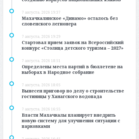
7 августа, 2026 19:37
Махачкалинское «Динамо» осталось без
словенского легионера
7 августа, 2026 19:29
Стартовал прием заявок на Всероссийский
конкурс «Столица детского туризма – 2027»
7 августа, 2026 18:51
Определены места партий в бюллетене на
выборах в Народное собрание
7 августа, 2026 18:05
Вынесен приговор по делу о строительстве
гостиницы у Ханагского водопада
7 августа, 2026 16:55
Власти Махачкалы планирует внедрить
новую систему для улучшения ситуации с
парковками
7 августа, 2026 16:45