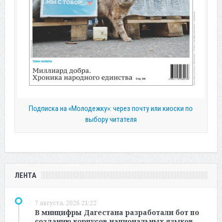
Подписка на «Молодежку»: через почту или киоски по
выбору читателя
ЛЕНТА
7 августа, 2026 21:22
В минцифры Дагестана разработали бот по
созданию корпусов национальных языков