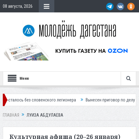
08 августа, 2026
Меню
ось без словенского легионера
Вынесен приговор по делу о строит
ГЛАВНАЯ
ЛУИЗА АБДУЛАЕВА
Культурная афиша (20–26 января)