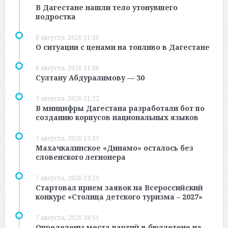
В Дагестане нашли тело утонувшего
подростка
8 августа, 2026 11:30
О ситуации с ценами на топливо в Дагестане
8 августа, 2026 11:00
Султану Абдуралимову — 30
7 августа, 2026 21:22
В минцифры Дагестана разработали бот по
созданию корпусов национальных языков
7 августа, 2026 19:37
Махачкалинское «Динамо» осталось без
словенского легионера
7 августа, 2026 19:29
Стартовал прием заявок на Всероссийский
конкурс «Столица детского туризма – 2027»
7 августа, 2026 18:51
Определены места партий в бюллетене на