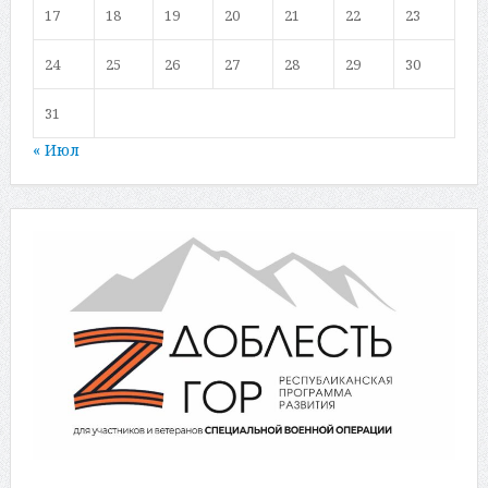
17
18
19
20
21
22
23
24
25
26
27
28
29
30
31
« Июл