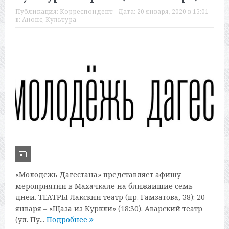
Публикация:
Корреспондент
Дата:
20 января, 2020 в 15:01
в:
Анонс
,
Культура
«Молодежь Дагестана» представляет афишу
мероприятий в Махачкале на ближайшие семь
дней. ТЕАТРЫ Лакский театр (пр. Гамзатова, 38): 20
января – «Щаза из Куркли» (18:30). Аварский театр
(ул. Пу...
Подробнее