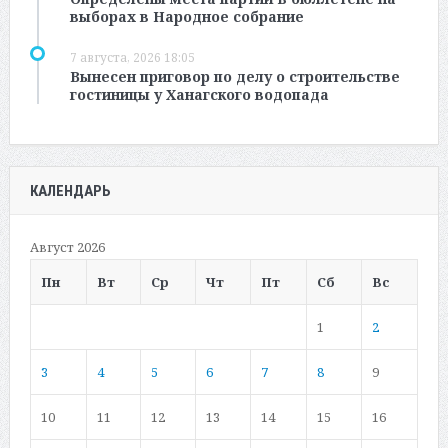
выборах в Народное собрание
7 августа, 2026 18:05
Вынесен приговор по делу о строительстве
гостиницы у Ханагского водопада
КАЛЕНДАРЬ
Август 2026
Пн
Вт
Ср
Чт
Пт
Сб
Вс
1
2
3
4
5
6
7
8
9
10
11
12
13
14
15
16