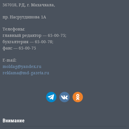
367018, РД, г. Махачкала,
пр. Насрутдинова 1А
Телефоны:
главный редактор — 65-00-75;
бухгалтерия — 65-00-78;
факс — 65-00-75
E-mail:
moldag@yandex.ru
reklama@md-gazeta.ru
Внимание