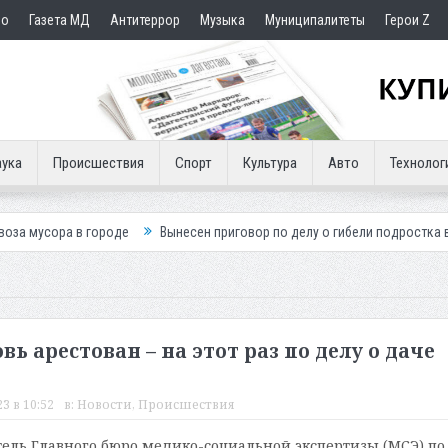
но
Газета МД
Антитеррор
Музыка
Муниципалитеты
Герои Z
ука
Происшествия
Спорт
Культура
Авто
Технолог
городе
Вынесен приговор по делу о гибели подростка в ДТП
Пути
ь арестован – на этот раз по делу о даче
23 в 10:52
в:
Новости
,
Происшествия
ль Главного бюро медико-социальной экспертизы (МСЭ) по