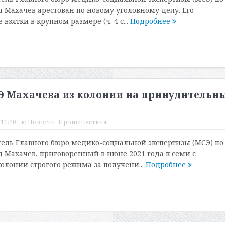
 Махачев арестован по новому уголовному делу. Его
взятки в крупном размере (ч. 4 с...
Подробнее
СЭ Махачева из колонии на принудительн
 11:20
в:
Новости
,
Происшествия
ль Главного бюро медико-социальной экспертизы (МСЭ) по
 Махачев, приговоренный в июне 2021 года к семи с
олонии строгого режима за получени...
Подробнее