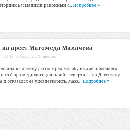
 вторник Басманный районный с...
Подробнее
 на арест Магомеда Махачева
 в 22:32
в:
Новости
,
Общество
естана в пятницу рассмотрел жалобу на арест бывшего
ного бюро медико-социальной экспертизы по Дагестану
и отказался ее удовлетворить. Маха...
Подробнее