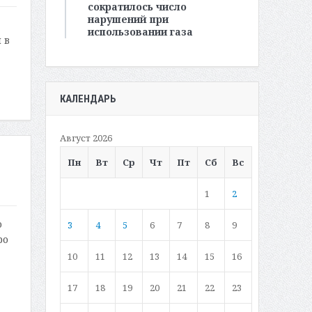
сократилось число
нарушений при
использовании газа
 в
КАЛЕНДАРЬ
Август 2026
Пн
Вт
Ср
Чт
Пт
Сб
Вс
1
2
о
3
4
5
6
7
8
9
ро
10
11
12
13
14
15
16
17
18
19
20
21
22
23