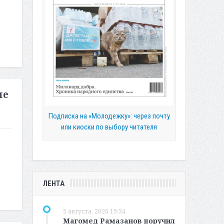
ые
Подписка на «Молодежку»: через почту
или киоски по выбору читателя
ЛЕНТА
5 августа, 2026 19:34
Магомед Рамазанов поручил