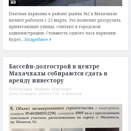
Платная парковка в районе рынка №2 в Махачкале
начнет работать с 25 марта. Это позволит разгрузить
прилегающие улицы, считают в городской
администрации. Стоимость одного часа парковки
будет...
Подробнее
Бассейн-долгострой в центре
Махачкалы собираются сдать в
аренду инвестору
Публикация:
Шамиль Абдуллаев
Дата:
20 марта, 2024 в 17:18
в:
Новости