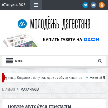
07 августа, 2026
Меню
а получила срок за обман клиентов
Жителей Дагестана приглашает в
ГЛАВНАЯ
МАХАЧКАЛА
Новые автобуса преданы