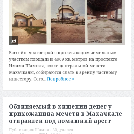
Бассейн-долгострой с прилегающим земельным
участком площадью 4969 кв. метров на проспекте
Имама Шамиля, возле центральной мечети
Махачкалы, собираются сдать в аренду частному
инвестору. Сего...
Подробнее
Обвиняемый в хищении денег у
прихожанина мечети в Махачкале
отправлен под домашний арест
Публикация:
Шамиль Абдуллаев