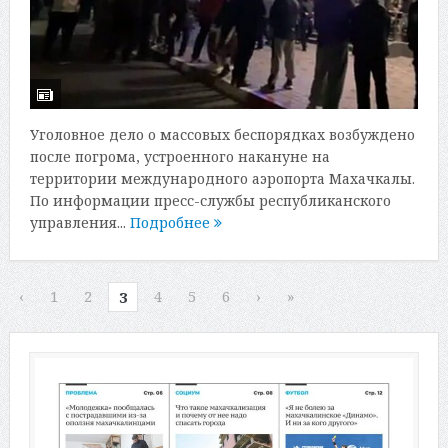
Уголовное дело о массовых беспорядках возбуждено
после погрома, устроенного накануне на
территории международного аэропорта Махачкалы.
По информации пресс-службы республиканского
управления...
Подробнее
‹
1
2
4
5
6
›
»
3