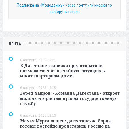
Подписка на «Молодежку»: через почту или киоски по
выбору читателя
ЛЕНТА
6 августа, 2026 18:21
В Дагестане газовики предотвратили
возможную чрезвычайную ситуацию в
многоквартирном доме
6 августа, 2026 18:19
Герей Хаиров: «Команда Дагестана» откроет
молодым юристам путь на государственную
службу
6 августа, 2026 18:13
Махач Муртазалиев: дагестанские борцы
готовы достойно представить Россию на