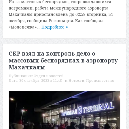
Из-за массовых беспорядков, сопровождавшихся
погромами, работа международного аэропорта
Махачкалы приостановлена до 02:59 вторника, 31
октября, сообщила Росавиация. Как сообщала
«Молодежка»,...
Подробнее
СКР взял на контроль дело о
массовых беспорядках в аэропорту
Махачкалы
Публикация:
Отдел новостей
Дата:
30 октября, 2023 в 11:48
в:
Новости
,
Происшествия