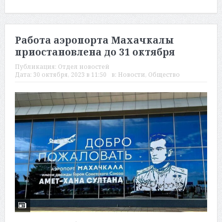
Работа аэропорта Махачкалы
приостановлена до 31 октября
Публикация:
Отдел новостей
Дата:
30 октября, 2023 в 11:50
в:
Новости
,
Общество