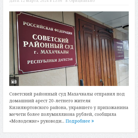
Дата:
12 марта, 2024 в 13:06
в:
Официально
Советский районный суд Махачкалы отправил под
домашний арест 20-летнего жителя
Кизилюртовского района, укравшего у прихожанина
мечети более полумиллиона рублей, сообщила
«Молодежке» руководи...
Подробнее