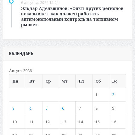
6 августа, 2026 15:04
Эльдар Адельшинов: «Опыт других регионов
показывает, как должен работать
антимонопольный контроль на топливном
рынке»
КАЛЕНДАРЬ
Август 2026
Пн
Вт
Ср
Чт
Пт
Сб
Вс
1
2
3
4
5
6
7
8
9
10
11
12
13
14
15
16