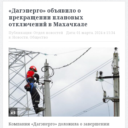
«Дагэнерго» объявило о
прекращении плановых
отключений в Махачкале
Публикация:
Отдел новостей
Дата:
01 марта, 2024 в 15:34
в:
Новости
,
Общество
Компания «Дагэнерго» доложила о завершении