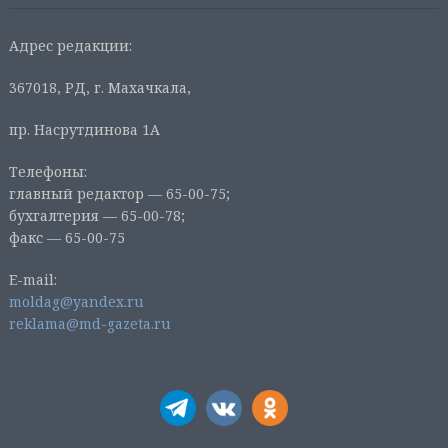
Адрес редакции:
367018, РД, г. Махачкала,
пр. Насрутдинова 1А
Телефоны:
главный редактор — 65-00-75;
бухгалтерия — 65-00-78;
факс — 65-00-75
E-mail:
moldag@yandex.ru
reklama@md-gazeta.ru