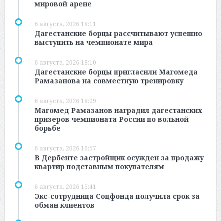
мировой арене
6 августа, 2026 18:11
Дагестанские борцы рассчитывают успешно
выступить на чемпионате мира
6 августа, 2026 18:10
Дагестанские борцы пригласили Магомеда
Рамазанова на совместную тренировку
6 августа, 2026 18:09
Магомед Рамазанов наградил дагестанских
призеров чемпионата России по вольной
борьбе
6 августа, 2026 16:57
В Дербенте застройщик осужден за продажу
квартир подставным покупателям
6 августа, 2026 15:41
Экс-сотрудница Соцфонда получила срок за
обман клиентов