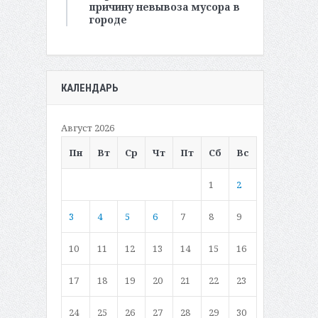
причину невывоза мусора в
городе
КАЛЕНДАРЬ
Август 2026
Пн
Вт
Ср
Чт
Пт
Сб
Вс
1
2
3
4
5
6
7
8
9
10
11
12
13
14
15
16
17
18
19
20
21
22
23
24
25
26
27
28
29
30