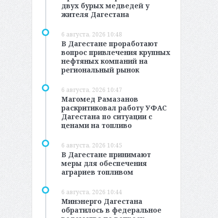
двух бурых медведей у
жителя Дагестана
6 августа, 2026 10:48
В Дагестане проработают
вопрос привлечения крупных
нефтяных компаний на
региональный рынок
6 августа, 2026 10:47
Магомед Рамазанов
раскритиковал работу УФАС
Дагестана по ситуации с
ценами на топливо
6 августа, 2026 10:45
В Дагестане принимают
меры для обеспечения
аграриев топливом
6 августа, 2026 10:44
Минэнерго Дагестана
обратилось в федеральное