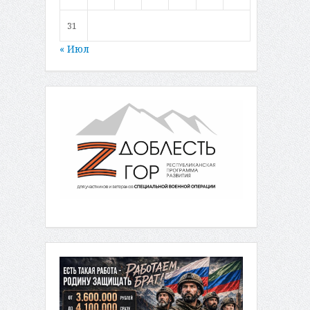
31
« Июл