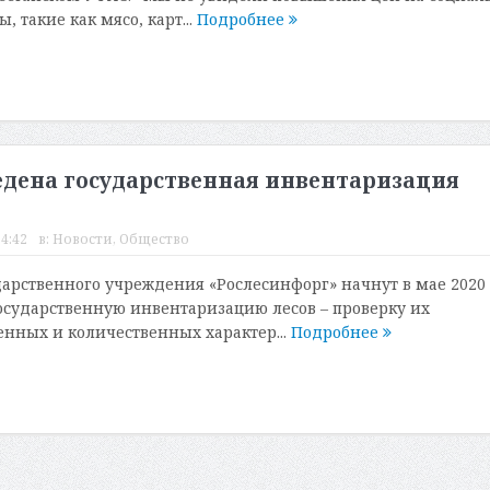
 такие как мясо, карт...
Подробнее
едена государственная инвентаризация
4:42
в:
Новости
,
Общество
арственного учреждения «Рослесинфорг» начнут в мае 2020
государственную инвентаризацию лесов – проверку их
венных и количественных характер...
Подробнее