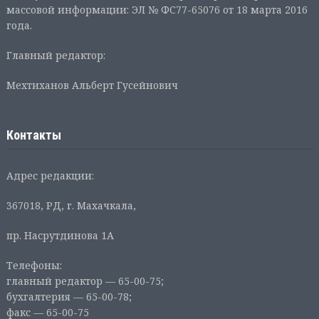
массовой информации: ЭЛ № ФС77-65076 от 18 марта 2016
года.
Главный редактор:
Мехтиханов Альберт Гусейнович
Контакты
Адрес редакции:
367018, РД, г. Махачкала,
пр. Насрутдинова 1А
Телефоны:
главный редактор — 65-00-75;
бухгалтерия — 65-00-78;
факс — 65-00-75