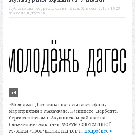
Публикация:
Корреспондент
Дата:
01 июля, 2019 в 16:23
в:
Анонс
,
Культура
«Молодежь Дагестана» представляет афишу
мероприятий в Махачкале, Каспийске, Дербенте,
Сергокалинском и Акушинском районах на
ближайшие семь дней. ФОРУМ СОВРЕМЕННОЙ
МУЗЫКИ «ТВОРЧЕСКИЕ ПЕРЕСЕЧ...
Подробнее