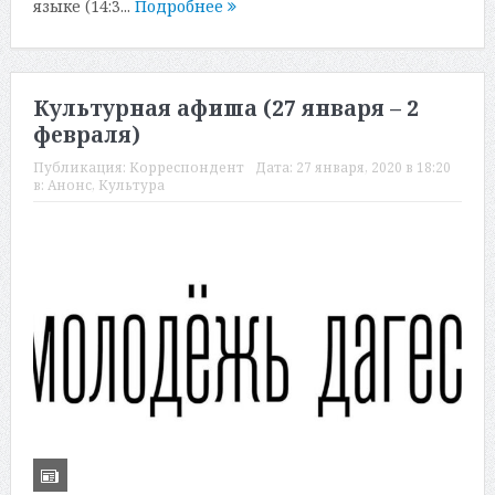
языке (14:3...
Подробнее
Культурная афиша (27 января – 2
февраля)
Публикация:
Корреспондент
Дата:
27 января, 2020 в 18:20
в:
Анонс
,
Культура