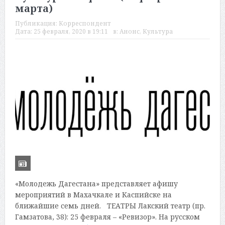
марта)
Публикация:
Корреспондент
Дата:
25 февраля, 2020 в 19:11
в:
Анонс
,
Культура
«Молодежь Дагестана» представляет афишу
мероприятий в Махачкале и Каспийске на
ближайшие семь дней. ТЕАТРЫ Лакский театр (пр.
Гамзатова, 38): 25 февраля – «Ревизор». На русском