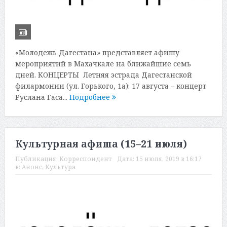
«Молодежь Дагестана» представляет афишу
мероприятий в Махачкале на ближайшие семь
дней. КОНЦЕРТЫ Летняя эстрада Дагестанской
филармонии (ул. Горького, 1а): 17 августа – концерт
Руслана Гаса...
Подробнее
Культурная афиша (15–21 июля)
Публикация:
Корреспондент
Дата:
15 июля, 2019 в 16:17
в:
Анонс
,
Культура