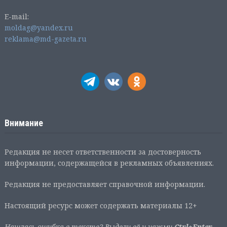
E-mail:
moldag@yandex.ru
reklama@md-gazeta.ru
Внимание
Редакция не несет ответственности за достоверность
информации, содержащейся в рекламных объявлениях.
Редакция не предоставляет справочной информации.
Настоящий ресурс может содержать материалы 12+
Нашлась ошибка в тексте? Выдели её и нажми
Ctrl+Enter