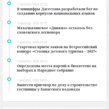
7 августа, 2026 21:22
В минцифры Дагестана разработали бот по
созданию корпусов национальных языков
7 августа, 2026 19:37
Махачкалинское «Динамо» осталось без
словенского легионера
7 августа, 2026 19:29
Стартовал прием заявок на Всероссийский
конкурс «Столица детского туризма – 2027»
7 августа, 2026 18:51
Определены места партий в бюллетене на
выборах в Народное собрание
7 августа, 2026 18:05
Вынесен приговор по делу о строительстве
гостиницы у Ханагского водопада