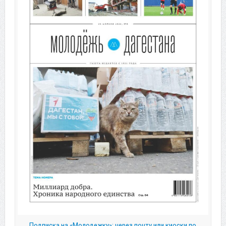
Подписка на «Молодежку»: через почту или киоски по