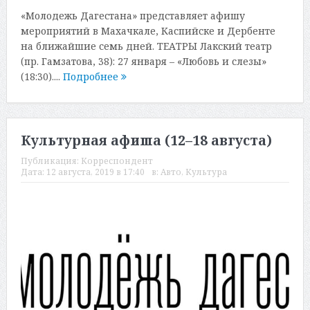
«Молодежь Дагестана» представляет афишу
мероприятий в Махачкале, Каспийске и Дербенте
на ближайшие семь дней. ТЕАТРЫ Лакский театр
(пр. Гамзатова, 38): 27 января – «Любовь и слезы»
(18:30)....
Подробнее
Культурная афиша (12–18 августа)
Публикация:
Корреспондент
Дата:
12 августа, 2019 в 17:40
в:
Авто
,
Культура