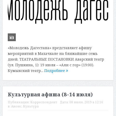
«Молодежь Дагестана» представляет афишу
мероприятий в Махачкале на ближайшие семь
дней. ТЕАТРАЛЬНЫЕ ПОСТАНОВКИ Аварский театр
(ул. Пушкина, 1): 19 июля – «Али с гор» (19:00).
Кумыкский театр...
Подробнее
Культурная афиша (8–14 июля)
Публикация:
Корреспондент
Дата:
08 июля, 2019 в 12:16
в:
Анонс
,
Культура