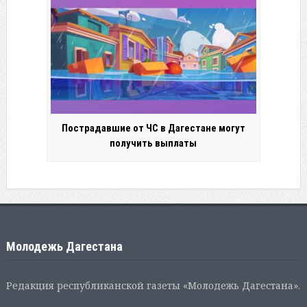
Пострадавшие от ЧС в Дагестане могут
получить выплаты
Молодежь Дагестана
Редакция республиканской газеты «Молодежь Дагестана».