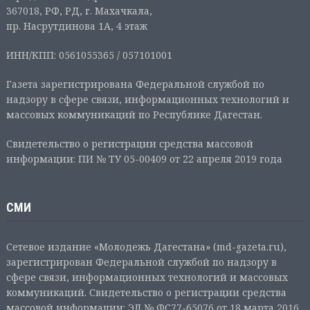
367018, РФ, РД, г. Махачкала,
пр. Насрутдинова 1А, 4 этаж
ИНН/КПП: 0561055365 / 057101001
Газета зарегистрирована Федеральной службой по
надзору в сфере связи, информационных технологий и
массовых коммуникаций по Республике Дагестан.
Свидетельство о регистрации средства массовой
информации: ПИ № ТУ 05-00409 от 22 апреля 2019 года
СМИ
Сетевое издание «Молодежь Дагестана» (md-gazeta.ru),
зарегистрирован Федеральной службой по надзору в
сфере связи, информационных технологий и массовых
коммуникаций. Свидетельство о регистрации средства
массовой информации: ЭЛ № ФС77-65076 от 18 марта 2016