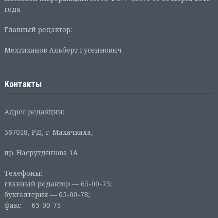
года.
Главный редактор:
Мехтиханов Альберт Гусейнович
Контакты
Адрес редакции:
367018, РД, г. Махачкала,
пр. Насрутдинова 1А
Телефоны:
главный редактор — 65-00-75;
бухгалтерия — 65-00-78;
факс — 65-00-75