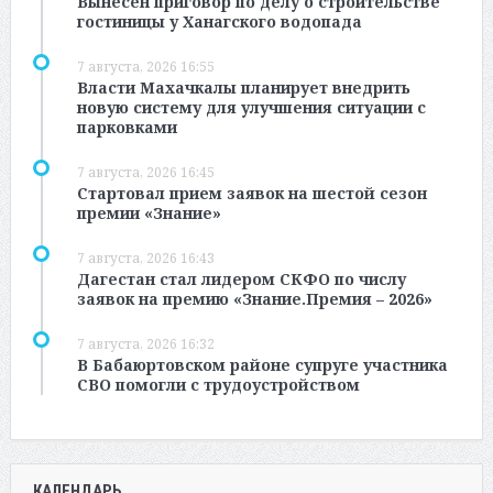
Вынесен приговор по делу о строительстве
гостиницы у Ханагского водопада
7 августа, 2026 16:55
Власти Махачкалы планирует внедрить
новую систему для улучшения ситуации с
парковками
7 августа, 2026 16:45
Стартовал прием заявок на шестой сезон
премии «Знание»
7 августа, 2026 16:43
Дагестан стал лидером СКФО по числу
заявок на премию «Знание.Премия – 2026»
7 августа, 2026 16:32
В Бабаюртовском районе супруге участника
СВО помогли с трудоустройством
КАЛЕНДАРЬ