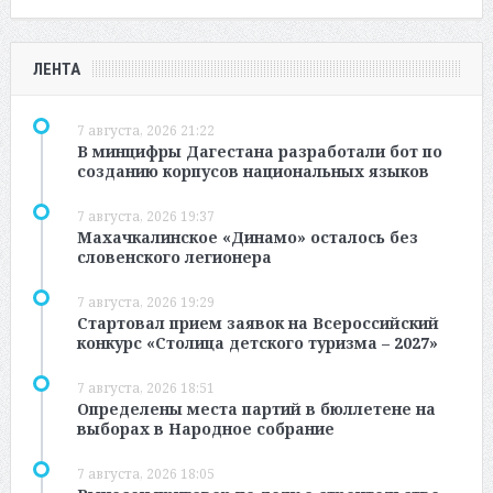
ЛЕНТА
7 августа, 2026 21:22
В минцифры Дагестана разработали бот по
созданию корпусов национальных языков
7 августа, 2026 19:37
Махачкалинское «Динамо» осталось без
словенского легионера
7 августа, 2026 19:29
Стартовал прием заявок на Всероссийский
конкурс «Столица детского туризма – 2027»
7 августа, 2026 18:51
Определены места партий в бюллетене на
выборах в Народное собрание
7 августа, 2026 18:05