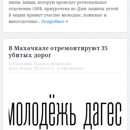
июня. Акция, которую проведет региональное
отделение ОНФ, приурочена ко Дню защиты детей.
В акции примут участие молодые, пожилые и
многодетные...
Подробнее
В Махачкале отремонтируют 35
убитых дорог
Публикация:
Шамиль Абдуллаев
Дата:
28 мая, 2018 в 15:12
в:
Официально