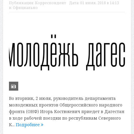
Публикация:
Корреспондент
Дата:
01 июля, 2018 в 14:13
в:
Официально
Во вторник, 2 июля, руководитель департамента
молодежных проектов Общероссийского народного
фронта (ОНФ) Игорь Костюкевич приедет в Дагестан
в ходе рабочей поездки по республикам Северного
К...
Подробнее