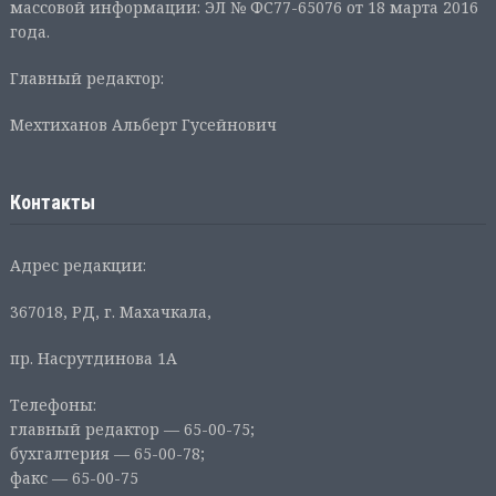
массовой информации: ЭЛ № ФС77-65076 от 18 марта 2016
года.
Главный редактор:
Мехтиханов Альберт Гусейнович
Контакты
Адрес редакции:
367018, РД, г. Махачкала,
пр. Насрутдинова 1А
Телефоны:
главный редактор — 65-00-75;
бухгалтерия — 65-00-78;
факс — 65-00-75