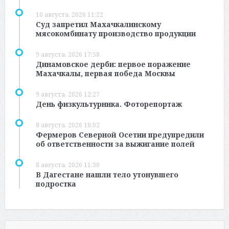
10 августа, 2026 11:22
Суд запретил Махачкалинскому
мясокомбинату производство продукции
9 августа, 2026 17:58
Динамовское дерби: первое поражение
Махачкалы, первая победа Москвы
9 августа, 2026 12:27
День физкультурника. Фоторепортаж
8 августа, 2026 18:02
Фермеров Северной Осетии предупредили
об ответственности за выжигание полей
8 августа, 2026 11:30
В Дагестане нашли тело утонувшего
подростка