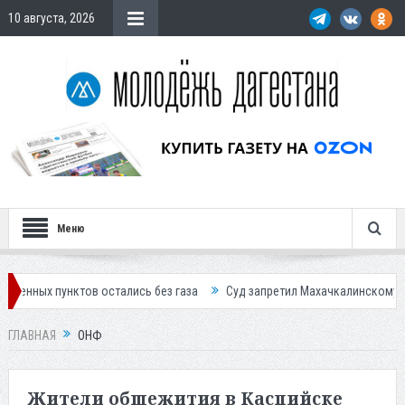
10 августа, 2026
Меню
остались без газа
Суд запретил Махачкалинскому мясокомбинату пр
ГЛАВНАЯ
ОНФ
Жители общежития в Каспийске