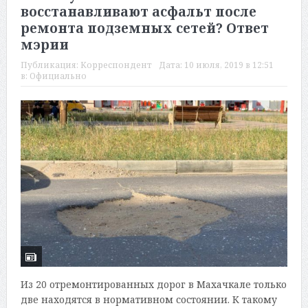
восстанавливают асфальт после
ремонта подземных сетей? Ответ
мэрии
Публикация:
Корреспондент
Дата:
10 июля, 2019 в 12:51
в:
Официально
Из 20 отремонтированных дорог в Махачкале только
две находятся в нормативном состоянии. К такому