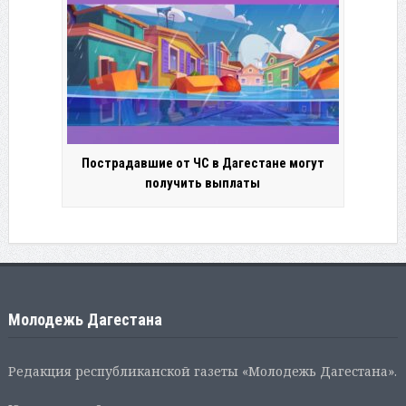
Пострадавшие от ЧС в Дагестане могут
получить выплаты
Молодежь Дагестана
Редакция республиканской газеты «Молодежь Дагестана».