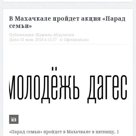
В Махачкале пройдет акция «Парад
семьи»
Публикация:
Шамиль Абдуллаев
Дата:
31 мая, 2018 в 15:27
в:
Официально
«Парад семьи» пройдет в Махачкале в пятницу, 1