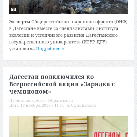
Эксперты Общероссийского народного фронта (ОНФ)
в Дагестане вместе со специалистами Института
экологии и устойчивого развития Дагестанского
государственного университета (ИЭУР ДГУ)
установил...
Подробнее
Дагестан подключился ко
Всероссийской акции «Зарядка с
чемпионом»
Публикация:
Асият Ибрагимова
Дата:
13 ноября, 2018 в 11:04
в:
Официально