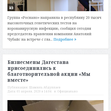
Группа «Роснано» направила в республику 20 тысяч
высокоточных генетических тестов на
коронавирусную инфекцию, сообщил сегодня
председатель правления компании Анатолий
Чубайс на встрече с гла...
Подробнее
Бизнесмены Дагестана
присоединились к
благотворительной акции «Мы
вместе»
Публикация:
Шамиль Абдуллаев
Дата:
05 апреля, 2020 в 14:04
в:
Официально